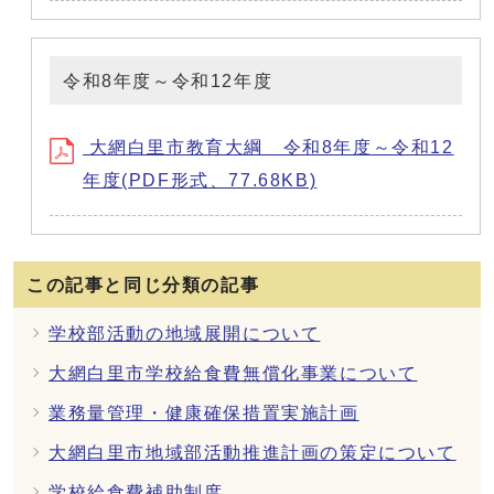
令和8年度～令和12年度
大網白里市教育大綱 令和8年度～令和12
年度(PDF形式、77.68KB)
この記事と同じ分類の記事
学校部活動の地域展開について
大網白里市学校給食費無償化事業について
業務量管理・健康確保措置実施計画
大網白里市地域部活動推進計画の策定について
学校給食費補助制度