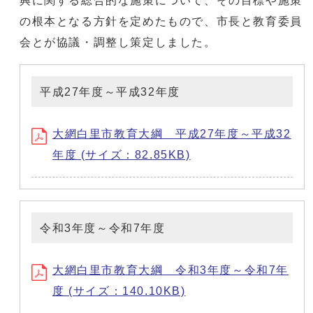
興に関する総合的な施策について、その目標や施策
の根本となる方針を定めたもので、市長と教育委員
会とが協議・調整し策定しました。
平成27年度～平成32年度
大網白里市教育大綱 平成27年度～平成32
年度 (サイズ：82.85KB)
令和3年度～令和7年度
大網白里市教育大綱 令和3年度～令和7年
度 (サイズ：140.10KB)