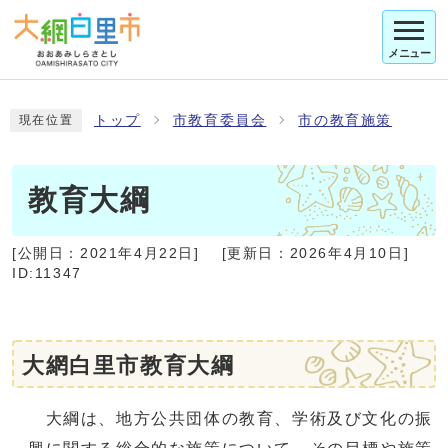
メニュー
トップ
市教育委員会
市の教育施策
現在位置
教育大綱
[公開日：
2021年4月22日
]
[更新日：
2026年4月10日
]
ID:11347
大網白里市教育大綱
大綱は、地方公共団体の教育、学術及び文化の振