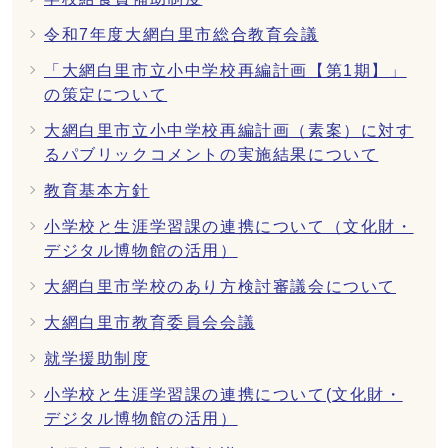
令和7年度大網白里市総合教育会議
「大網白里市立小中学校再編計画【第1期】」
の策定について
大網白里市立小中学校再編計画（素案）に対す
るパブリックコメントの実施結果について
教育基本方針
小学校と生涯学習課の連携について（文化財・
デジタル博物館の活用）
大網白里市学校のあり方検討審議会について
大網白里市教育委員会会議
就学援助制度
小学校と生涯学習課の連携について(文化財・
デジタル博物館の活用）