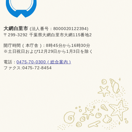
大網白里市
(法人番号：8000020122394)
〒299-3292 千葉県大網白里市大網115番地2
開庁時間 ( 本庁舎 )：8時45分から16時30分
※土日祝日および12月29日から1月3日を除く
電話：
0475-70-0300 ( 総合案内 )
ファクス:0475-72-8454