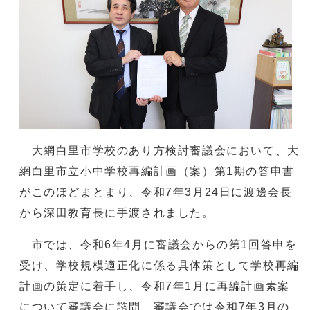
大網白里市学校のあり方検討審議会において、大
網白里市立小中学校再編計画（案）第1期の答申書
がこのほどまとまり、令和7年3月24日に渡邊会長
から深田教育長に手渡されました。
市では、令和6年4月に審議会からの第1回答申を
受け、学校規模適正化に係る具体策として学校再編
計画の策定に着手し、令和7年1月に再編計画素案
について審議会に諮問、審議会では令和7年3月の