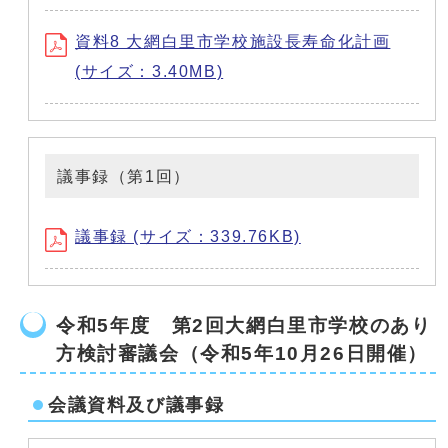
資料8 大網白里市学校施設長寿命化計画
(サイズ：3.40MB)
議事録（第1回）
議事録 (サイズ：339.76KB)
令和5年度 第2回大網白里市学校のあり
方検討審議会（令和5年10月26日開催）
会議資料及び議事録