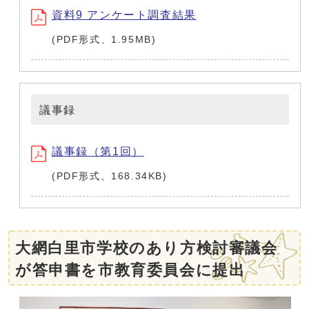
資料9 アンケート調査結果
(PDF形式、1.95MB)
議事録
議事録（第1回）
(PDF形式、168.34KB)
大網白里市学校のあり方検討審議会
が答申書を市教育委員会に提出