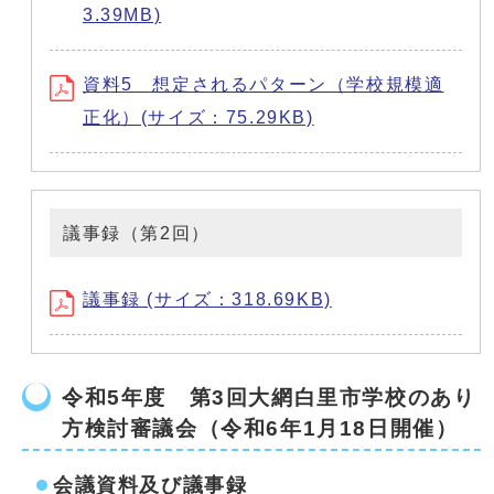
3.39MB)
資料5 想定されるパターン（学校規模適
正化）(サイズ：75.29KB)
議事録（第2回）
議事録 (サイズ：318.69KB)
令和5年度 第3回大網白里市学校のあり
方検討審議会（令和6年1月18日開催）
会議資料及び議事録