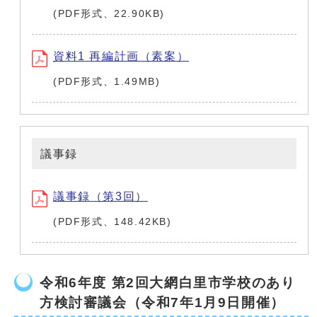
(PDF形式、22.90KB)
資料1 再編計画（素案）
(PDF形式、1.49MB)
議事録
議事録（第3回）
(PDF形式、148.42KB)
令和6年度 第2回大網白里市学校のあり
方検討審議会（令和7年1月9日開催）