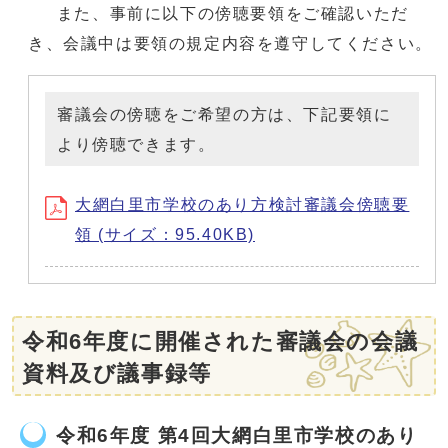
また、事前に以下の傍聴要領をご確認いただ
き、会議中は要領の規定内容を遵守してください。
審議会の傍聴をご希望の方は、下記要領に
より傍聴できます。
大網白里市学校のあり方検討審議会傍聴要
領 (サイズ：95.40KB)
令和6年度に開催された審議会の会議
資料及び議事録等
令和6年度 第4回大網白里市学校のあり