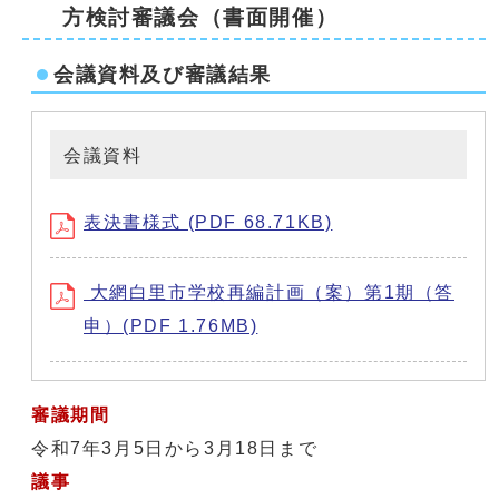
方検討審議会（書面開催）
会議資料及び審議結果
会議資料
表決書様式 (PDF 68.71KB)
大網白里市学校再編計画（案）第1期（答
申）(PDF 1.76MB)
審議期間
令和7年3月5日から3月18日まで
議事