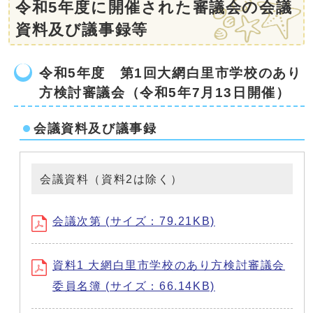
令和5年度に開催された審議会の会議
資料及び議事録等
令和5年度 第1回大網白里市学校のあり
方検討審議会（令和5年7月13日開催）
会議資料及び議事録
会議資料（資料2は除く）
会議次第 (サイズ：79.21KB)
資料1 大網白里市学校のあり方検討審議会
委員名簿 (サイズ：66.14KB)