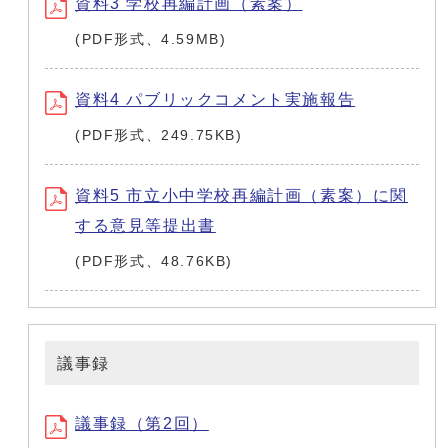
資料3 学校再編計画（素案）
(PDF形式、4.59MB)
資料4 パブリックコメント実施報告
(PDF形式、249.75KB)
資料5 市立小中学校再編計画（素案）に関
する意見等提出書
(PDF形式、48.76KB)
議事録
議事録（第2回）