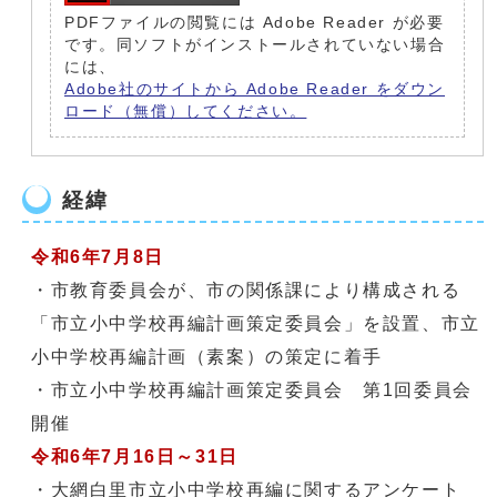
PDFファイルの閲覧には Adobe Reader が必要
です。同ソフトがインストールされていない場合
には、
Adobe社のサイトから Adobe Reader をダウン
ロード（無償）してください。
経緯
令和6年7月8日
・市教育委員会が、市の関係課により構成される
「市立小中学校再編計画策定委員会」を設置、市立
小中学校再編計画（素案）の策定に着手
・市立小中学校再編計画策定委員会 第1回委員会
開催
令和6年7月16日～31日
・大網白里市立小中学校再編に関するアンケート