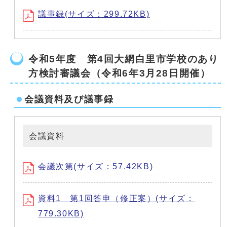
議事録(サイズ：299.72KB)
令和5年度 第4回大網白里市学校のあり
方検討審議会（令和6年3月28日開催）
会議資料及び議事録
会議資料
会議次第(サイズ：57.42KB)
資料1 第1回答申（修正案）(サイズ：
779.30KB)