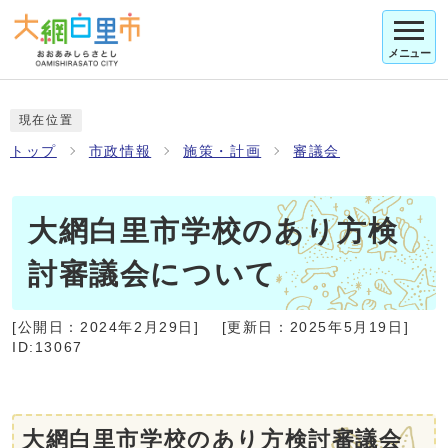
メニュー
現在位置
トップ
市政情報
施策・計画
審議会
大網白里市学校のあり方検
討審議会について
[公開日：
2024年2月29日
]
[更新日：
2025年5月19日
]
ID:13067
大網白里市学校のあり方検討審議会