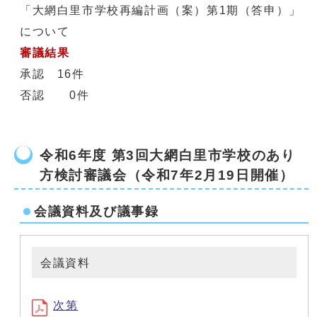
「大網白里市学校再編計画（案）第1期（答申）」
について
審議結果
承認 16件
否認 0件
令和6年度 第3回大網白里市学校のあり
方検討審議会（令和7年2月19日開催）
会議資料及び議事録
会議資料
次第