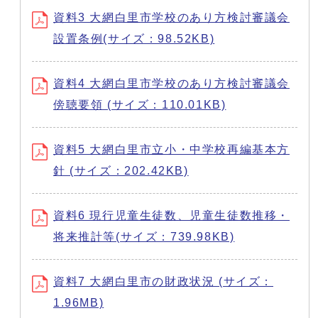
資料3 大網白里市学校のあり方検討審議会
設置条例(サイズ：98.52KB)
資料4 大網白里市学校のあり方検討審議会
傍聴要領 (サイズ：110.01KB)
資料5 大網白里市立小・中学校再編基本方
針 (サイズ：202.42KB)
資料6 現行児童生徒数、児童生徒数推移・
将来推計等(サイズ：739.98KB)
資料7 大網白里市の財政状況 (サイズ：
1.96MB)