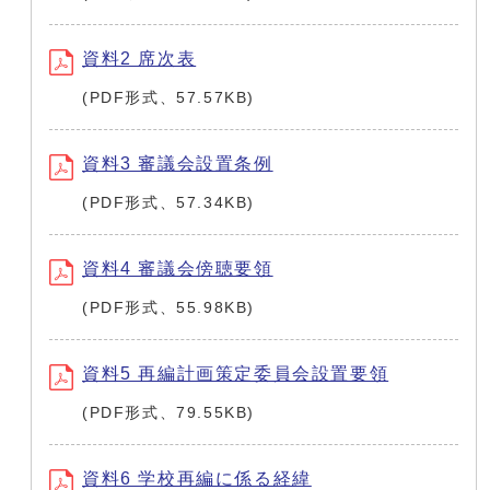
資料2 席次表
(PDF形式、57.57KB)
資料3 審議会設置条例
(PDF形式、57.34KB)
資料4 審議会傍聴要領
(PDF形式、55.98KB)
資料5 再編計画策定委員会設置要領
(PDF形式、79.55KB)
資料6 学校再編に係る経緯