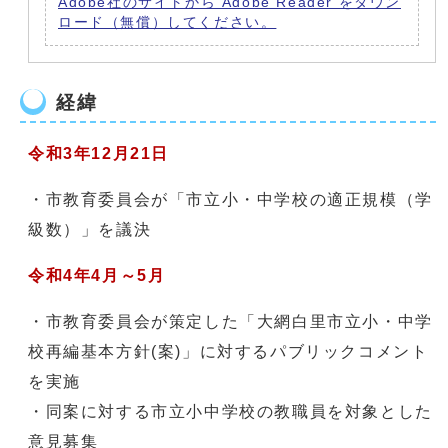
Adobe社のサイトから Adobe Reader をダウン
ロード（無償）してください。
経緯
令和3年12月21日
・市教育委員会が「市立小・中学校の適正規模（学
級数）」を議決
令和4年4月～5月
・市教育委員会が策定した「大網白里市立小・中学
校再編基本方針(案)」に対するパブリックコメント
を実施
・同案に対する市立小中学校の教職員を対象とした
意見募集