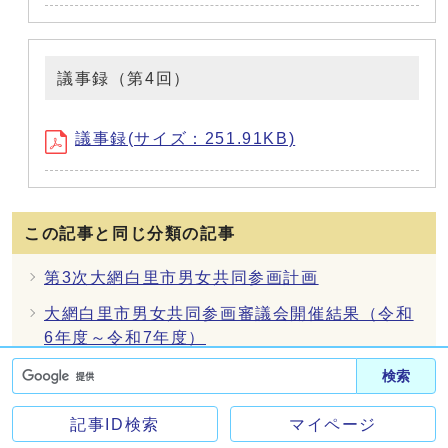
議事録（第4回）
議事録(サイズ：251.91KB)
この記事と同じ分類の記事
第3次大網白里市男女共同参画計画
大網白里市男女共同参画審議会開催結果（令和
6年度～令和7年度）
大網白里市総合計画審議会
検索
第2次大網白里市男女共同参画審議会令和5年度
記事ID検索
マイページ
開催結果