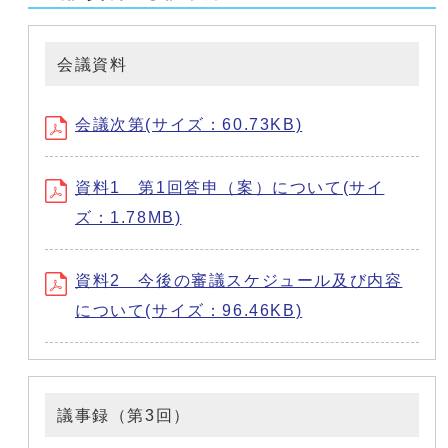
会議資料
会議次第(サイズ：60.73KB)
資料1 第1回答申（案）について(サイ
ズ：1.78MB)
資料2 今後の審議スケジュール及び内容
について(サイズ：96.46KB)
議事録（第3回）