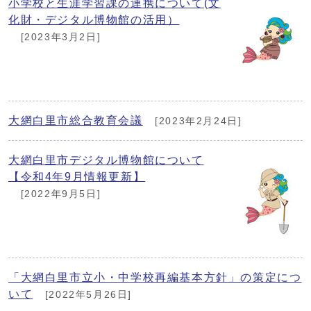
小学校と生涯学習課の連携について(文
化財・デジタル博物館の活用）
[2023年3月2日]
大網白里市総合教育会議
[2023年2月24日]
大網白里市デジタル博物館について
【令和4年9月情報更新】
[2022年9月5日]
「大網白里市立小・中学校再編基本方針」の策定につ
いて
[2022年5月26日]