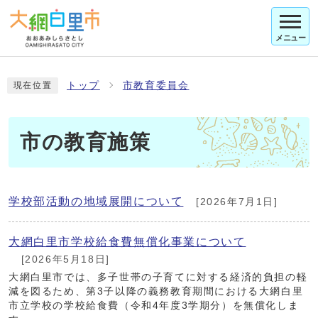
メニュー
トップ
市教育委員会
現在位置
市の教育施策
学校部活動の地域展開について
[2026年7月1日]
大網白里市学校給食費無償化事業について
[2026年5月18日]
大網白里市では、多子世帯の子育てに対する経済的負担の軽
減を図るため、第3子以降の義務教育期間における大網白里
市立学校の学校給食費（令和4年度3学期分）を無償化しま