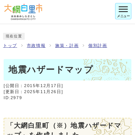
メニュー
現在位置
トップ
市政情報
施策・計画
個別計画
地震ハザードマップ
[公開日：
2015年12月17日
]
[更新日：
2025年11月26日
]
ID:2979
「大網白里町（※）地震ハザードマ