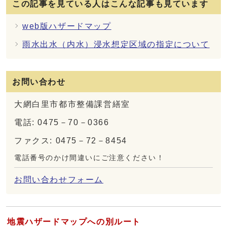
この記事を見ている人はこんな記事も見ています
web版ハザードマップ
雨水出水（内水）浸水想定区域の指定について
お問い合わせ
大網白里市都市整備課営繕室
電話: 0475－70－0366
ファクス: 0475－72－8454
電話番号のかけ間違いにご注意ください！
お問い合わせフォーム
地震ハザードマップへの別ルート