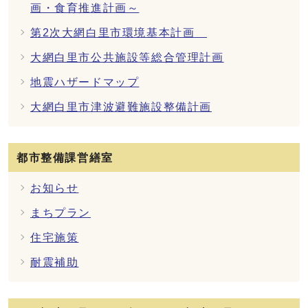
画・食育推進計画～
第2次大網白里市環境基本計画
大網白里市公共施設等総合管理計画
地震ハザードマップ
大網白里市津波避難施設整備計画
都市整備課営繕室
お知らせ
まちプラン
住宅施策
耐震補助