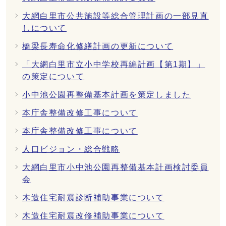
大網白里市公共施設等総合管理計画の一部見直
しについて
橋梁長寿命化修繕計画の更新について
「大網白里市立小中学校再編計画【第1期】」
の策定について
小中池公園再整備基本計画を策定しました
本庁舎整備改修工事について
本庁舎整備改修工事について
人口ビジョン・総合戦略
大網白里市小中池公園再整備基本計画検討委員
会
木造住宅耐震診断補助事業について
木造住宅耐震改修補助事業について