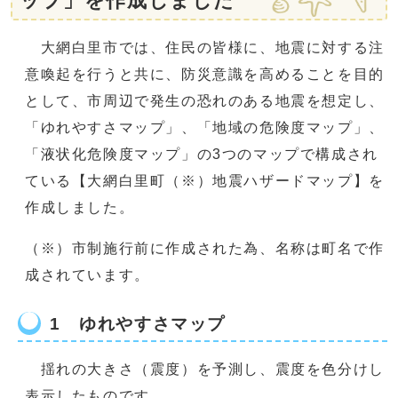
ップ」を作成しました
大網白里市では、住民の皆様に、地震に対する注
意喚起を行うと共に、防災意識を高めることを目的
として、市周辺で発生の恐れのある地震を想定し、
「ゆれやすさマップ」、「地域の危険度マップ」、
「液状化危険度マップ」の3つのマップで構成され
ている【大網白里町（※）地震ハザードマップ】を
作成しました。
（※）市制施行前に作成された為、名称は町名で作
成されています。
1 ゆれやすさマップ
揺れの大きさ（震度）を予測し、震度を色分けし
表示したものです。