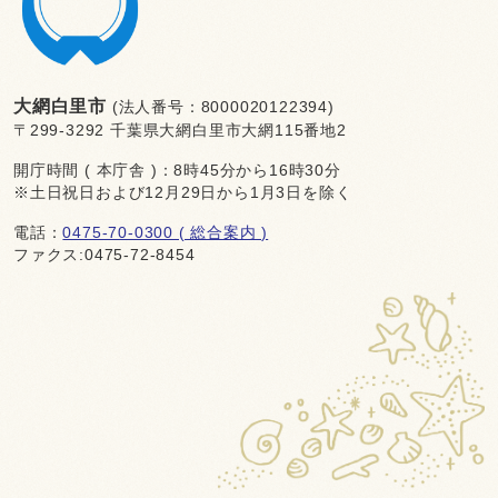
大網白里市
(法人番号：8000020122394)
〒299-3292 千葉県大網白里市大網115番地2
開庁時間 ( 本庁舎 )：8時45分から16時30分
※土日祝日および12月29日から1月3日を除く
電話：
0475-70-0300 ( 総合案内 )
ファクス:0475-72-8454