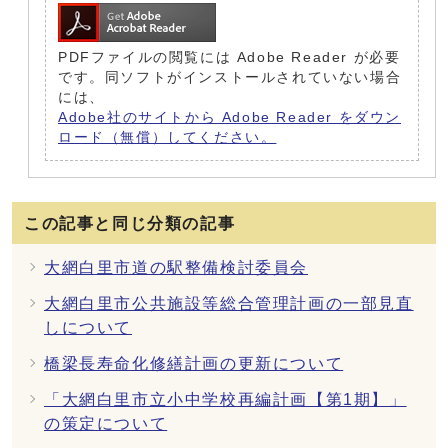
PDFファイルの閲覧には Adobe Reader が必要
です。同ソフトがインストールされていない場合
には、
Adobe社のサイトから Adobe Reader をダウン
ロード（無償）してください。
この記事と同じ分類の記事
大網白里市道の駅整備検討委員会
大網白里市公共施設等総合管理計画の一部見直
しについて
橋梁長寿命化修繕計画の更新について
「大網白里市立小中学校再編計画【第1期】」
の策定について