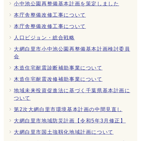
小中池公園再整備基本計画を策定しました
本庁舎整備改修工事について
本庁舎整備改修工事について
人口ビジョン・総合戦略
大網白里市小中池公園再整備基本計画検討委員
会
木造住宅耐震診断補助事業について
木造住宅耐震改修補助事業について
地域未来投資促進法に基づく千葉県基本計画に
ついて
第2次大網白里市環境基本計画の中間見直し
大網白里市地域防災計画【令和5年3月修正】
大網白里市国土強靱化地域計画について