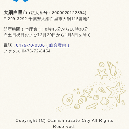
大網白里市
(法人番号：8000020122394)
〒299-3292 千葉県大網白里市大網115番地2
開庁時間 ( 本庁舎 )：8時45分から16時30分
※土日祝日および12月29日から1月3日を除く
電話：
0475-70-0300 ( 総合案内 )
ファクス:0475-72-8454
Copyright (C) Oamishirasato City All Rights
Reserved.