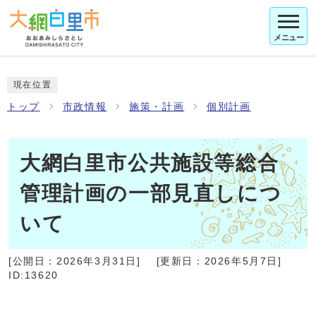
メニュー
現在位置
トップ
市政情報
施策・計画
個別計画
大網白里市公共施設等総合
管理計画の一部見直しにつ
いて
[公開日：
2026年3月31日
]
[更新日：
2026年5月7日
]
ID:13620