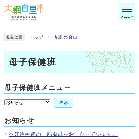
メニュー
トップ
各課の窓口
現在位置
母子保健班
母子保健班メニュー
表示
お知らせ
不妊治療費の一部助成をおこなっています。