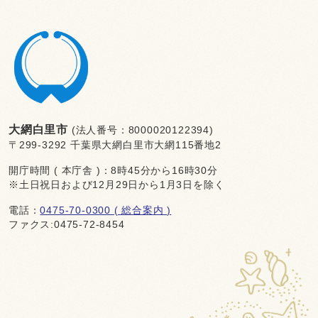
大網白里市
(法人番号：8000020122394)
〒299-3292 千葉県大網白里市大網115番地2
開庁時間 ( 本庁舎 )：8時45分から16時30分
※土日祝日および12月29日から1月3日を除く
電話：
0475-70-0300 ( 総合案内 )
ファクス:0475-72-8454