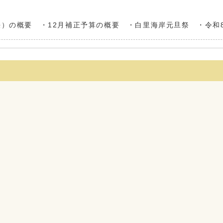
決）の概要 ・12月補正予算の概要 ・白里海岸元旦祭 ・令和