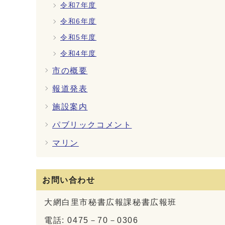
令和7年度
令和6年度
令和5年度
令和4年度
市の概要
報道発表
施設案内
パブリックコメント
マリン
お問い合わせ
大網白里市秘書広報課秘書広報班
電話: 0475－70－0306