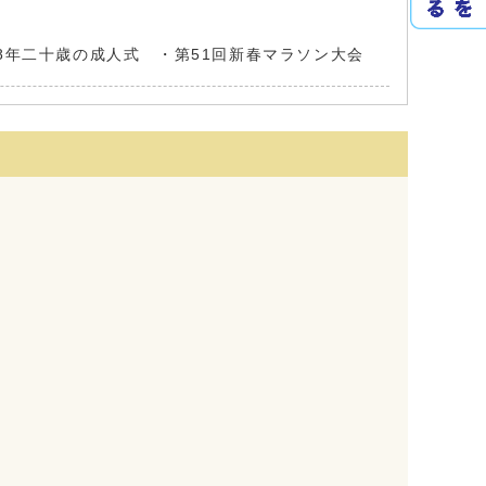
8年二十歳の成人式 ・第51回新春マラソン大会