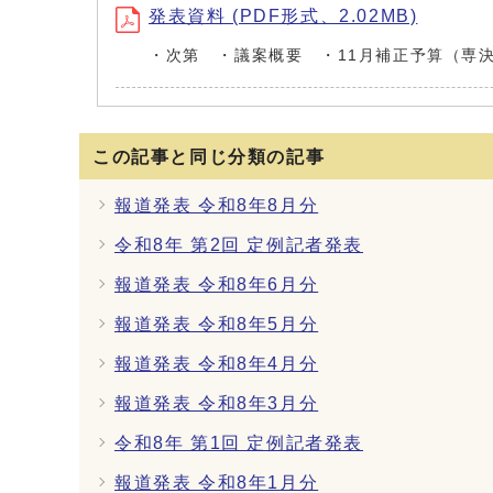
発表資料 (PDF形式、2.02MB)
・次第 ・議案概要 ・11月補正予算（専
この記事と同じ分類の記事
報道発表 令和8年8月分
令和8年 第2回 定例記者発表
報道発表 令和8年6月分
報道発表 令和8年5月分
報道発表 令和8年4月分
報道発表 令和8年3月分
令和8年 第1回 定例記者発表
報道発表 令和8年1月分