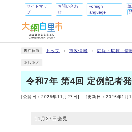
サイトマッ
お問い合わ
Foreign
読
プ
せ
language
トップ
市政情報
広報・広聴・情
現在位置
あしあと
令和7年 第4回 定例記者
[公開日：
2025年11月27日
]
[更新日：
2026年1月
11月27日会見