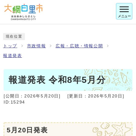
メニュー
現在位置
トップ
市政情報
広報・広聴・情報公開
報道発表
報道発表 令和8年5月分
[公開日：
2026年5月20日
]
[更新日：
2026年5月20日
]
ID:15294
5月20日発表