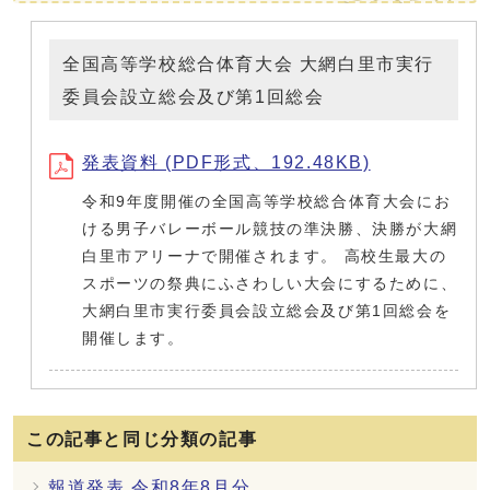
全国高等学校総合体育大会 大網白里市実行
委員会設立総会及び第1回総会
発表資料 (PDF形式、192.48KB)
令和9年度開催の全国高等学校総合体育大会にお
ける男子バレーボール競技の準決勝、決勝が大網
白里市アリーナで開催されます。 高校生最大の
スポーツの祭典にふさわしい大会にするために、
大網白里市実行委員会設立総会及び第1回総会を
開催します。
この記事と同じ分類の記事
報道発表 令和8年8月分