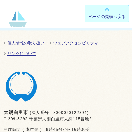
ページの先頭へ戻る
個人情報の取り扱い
ウェブアクセシビリティ
リンクについて
大網白里市
(法人番号：8000020122394)
〒299-3292 千葉県大網白里市大網115番地2
開庁時間 ( 本庁舎 )：8時45分から16時30分