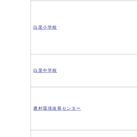
白里小学校
白里中学校
農村環境改善センター