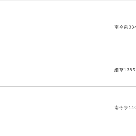
南今泉33
細草1385
南今泉140