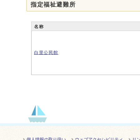
指定福祉避難所
名称
白里公民館
個人情報の取り扱い
ウェブアクセシビリティ
リ