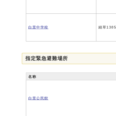
白里中学校
細草1385
指定緊急避難場所
名称
白里公民館