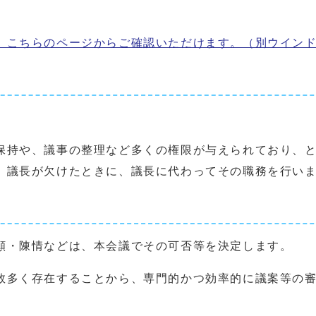
、こちらのページからご確認いただけます。
（別ウイン
持や、議事の整理など多くの権限が与えられており、と
議長が欠けたときに、議長に代わってその職務を行い
願・陳情などは、本会議でその可否等を決定します。
多く存在することから、専門的かつ効率的に議案等の審