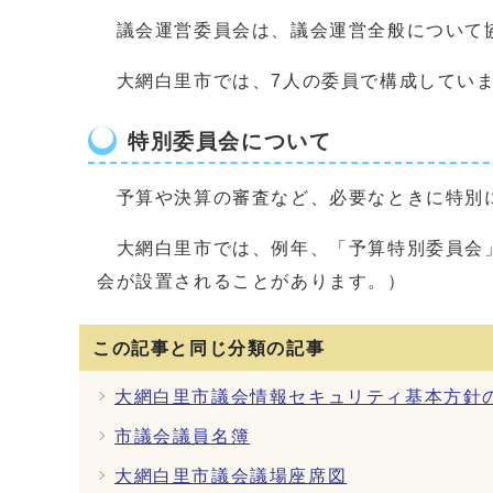
議会運営委員会は、議会運営全般について協
大網白里市では、7人の委員で構成してい
特別委員会について
予算や決算の審査など、必要なときに特別に
大網白里市では、例年、「予算特別委員会」
会が設置されることがあります。）
この記事と同じ分類の記事
大網白里市議会情報セキュリティ基本方針
市議会議員名簿
大網白里市議会議場座席図