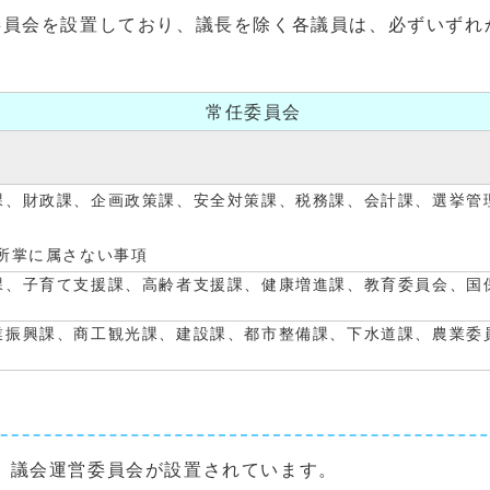
員会を設置しており、議長を除く各議員は、必ずいずれ
常任委員会
課、財政課、企画政策課、安全対策課、税務課、会計課、選挙管
所掌に属さない事項
課、子育て支援課、高齢者支援課、健康増進課、教育委員会、国
業振興課、商工観光課、建設課、都市整備課、下水道課、農業委
、議会運営委員会が設置されています。