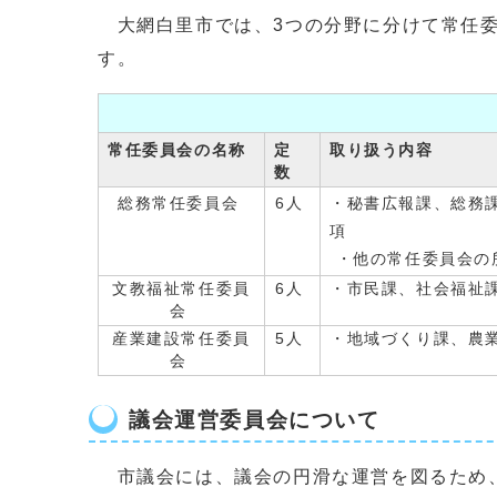
大網白里市では、3つの分野に分けて常任委
す。
常任委員会の名称
定
取り扱う内容
数
総務常任委員会
6人
・秘書広報課、総務
項
・他の常任委員会の
文教福祉常任委員
6人
・市民課、社会福祉
会
産業建設常任委員
5人
・地域づくり課、農
会
議会運営委員会について
市議会には、議会の円滑な運営を図るため