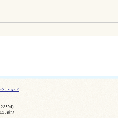
ンクについて
22394)
115番地