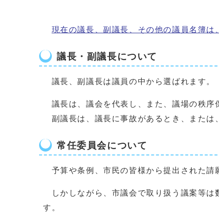
現在の議長、副議長、その他の議員名簿は
議長・副議長について
議長、副議長は議員の中から選ばれます。
議長は、議会を代表し、また、議場の秩序保
副議長は、議長に事故があるとき、または、
常任委員会について
予算や条例、市民の皆様から提出された請
しかしながら、市議会で取り扱う議案等は数
す。