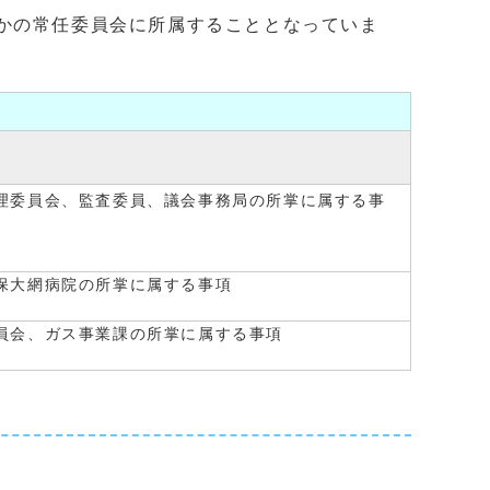
かの常任委員会に所属することとなっていま
理委員会、監査委員、議会事務局の所掌に属する事
保大網病院の所掌に属する事項
員会、ガス事業課の所掌に属する事項