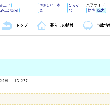
文字サイズ
み上げ
やさしい日本
ひらが
読み上げ設定
語
な
標準
拡大
トップ
暮らしの情報
市政情
月29日
]
ID:277