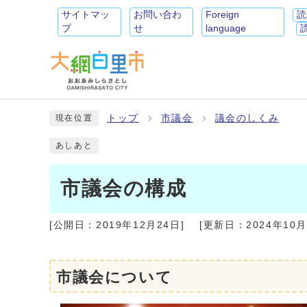
サイトマッ
お問い合わ
Foreign
読
プ
せ
language
トップ
市議会
議会のしくみ
現在位置
あしあと
市議会の構成
[公開日：
2019年12月24日
]
[更新日：
2024年10
市議会について