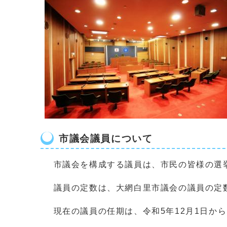
市議会議員について
市議会を構成する議員は、市民の皆様の選
議員の定数は、大網白里市議会の議員の定数
現在の議員の任期は、令和5年12月1日から