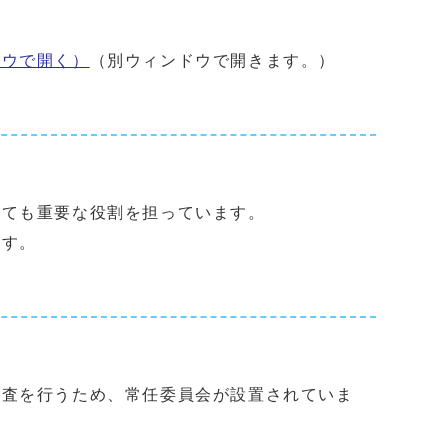
ドウで開く）
（別ウィンドウで開きます。）
ても重要な役割を担っています。
ます。
査を行うため、常任委員会が設置されていま