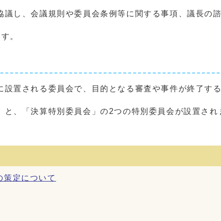
議し、会議規則や委員会条例等に関する事項、議長の諮
ます。
設置される委員会で、目的となる審査や事件が終了する
と、「決算特別委員会」の2つの特別委員会が設置され
の策定について