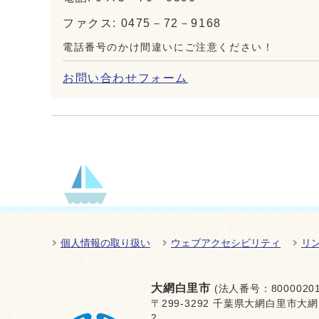
ファクス: 0475－72－9168
電話番号のかけ間違いにご注意ください！
お問い合わせフォーム
個人情報の取り扱い
ウェブアクセシビリティ
リ
大網白里市
(法人番号：80000201
〒299-3292 千葉県大網白里市大網
2