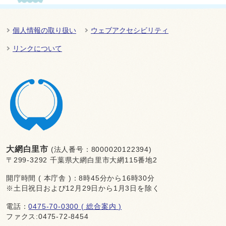
個人情報の取り扱い
ウェブアクセシビリティ
リンクについて
大網白里市
(法人番号：8000020122394)
〒299-3292 千葉県大網白里市大網115番地2
開庁時間 ( 本庁舎 )：8時45分から16時30分
※土日祝日および12月29日から1月3日を除く
電話：
0475-70-0300 ( 総合案内 )
ファクス:0475-72-8454