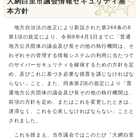
大網白里市議会情報セキュリティ基
本方針
地方自治法の改正により新設された第244条の6
第1項の規定により、令和8年4月1日までに「普通
地方公共団体の議会及び長その他の執行機関は、そ
れぞれその管理する情報システムの利用に当たつて
のサイバーセキュリティを確保するための方針を定
め、及びこれに基づき必要な措置を講じなければな
らない」こと、また、同条第2項の規定により「普
通地方公共団体の議会及び長その他の執行機関は、
前項の方針を定め、またはこれを変更したときは、
遅滞なく、これを公表しなければならない」ことと
されました。
これを踏まえ、当市議会ではこのたび「大網白里