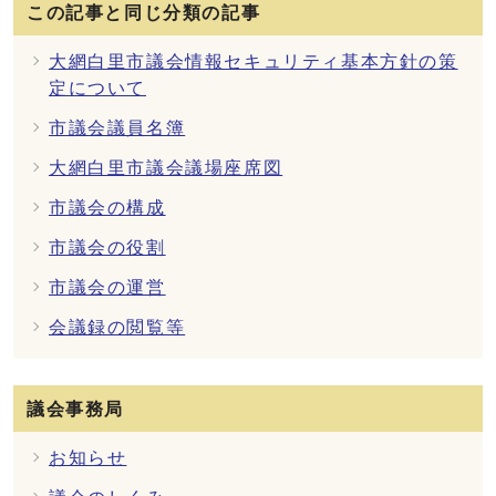
この記事と同じ分類の記事
大網白里市議会情報セキュリティ基本方針の策
定について
市議会議員名簿
大網白里市議会議場座席図
市議会の構成
市議会の役割
市議会の運営
会議録の閲覧等
議会事務局
お知らせ