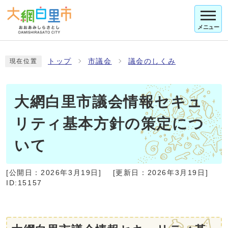
メニュー
トップ
市議会
議会のしくみ
現在位置
大網白里市議会情報セキュ
リティ基本方針の策定につ
いて
[公開日：
2026年3月19日
]
[更新日：
2026年3月19日
]
ID:15157