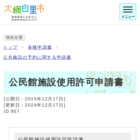
メニュー
現在位置
トップ
各種申請書
公共施設の予約に関する申請書
公民館施設使用許可申請書
[公開日：
2015年12月17日
]
[更新日：
2024年12月17日
]
ID:857
公民館施設使用許可申請書