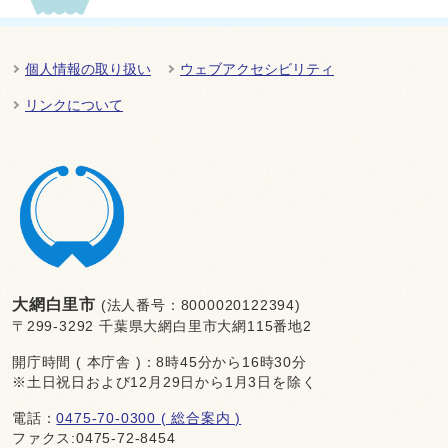
個人情報の取り扱い
ウェブアクセシビリティ
リンクについて
大網白里市
(法人番号：8000020122394)
〒299-3292 千葉県大網白里市大網115番地2
開庁時間 ( 本庁舎 )：8時45分から16時30分
※土日祝日および12月29日から1月3日を除く
電話：
0475-70-0300 ( 総合案内 )
ファクス:0475-72-8454