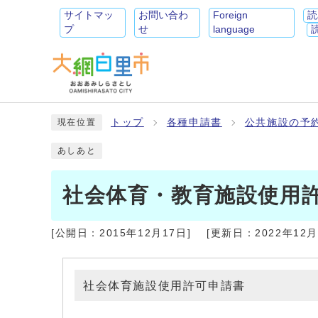
サイトマッ
お問い合わ
Foreign
読
プ
せ
language
トップ
各種申請書
公共施設の予
現在位置
あしあと
社会体育・教育施設使用
[公開日：
2015年12月17日
]
[更新日：
2022年12
社会体育施設使用許可申請書