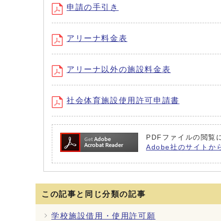
申請の手引き
アリーナ料金表
アリーナ以外の施設料金表
社会体育施設使用許可申請書
PDFファイルの閲覧に
Adobe社のサイトか
この記事と同じ分類の記事
学校施設借用・使用許可願