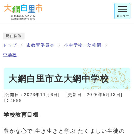
メニュー
現在位置
トップ
市教育委員会
小中学校・幼稚園
中学校
大網白里市立大網中学校
[公開日：
2023年11月6日
]
[更新日：
2026年5月13日
]
ID:4599
学校教育目標
豊かな心で 生き生きと学ぶ たくましい生徒の