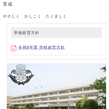
育成
やさしく かしこく たくましく
学校経営方針
令和8年度 学校経営方針