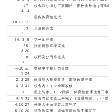
47.
校舎取り壊し工事開始、旧校舎敷地は運動
4.14
屋内体育館完成
48.12.15
53.
歩道橋完成
4.
54. 3. 5
プール完成
55.
技術科教室棟完成
3.20
58.
校門及び門扉完成
3.
平成 元.
増穂中学校との分離
3.24
2. 2.28
体育館大規模改造、部室改築完成
3. 3.31
校舎内トイレ全面改修
3. 8.
屋上防水、1・2階床、体育館倉庫改修工事
4. 8.31
校舎内部改造工事完了（普通教室、3・4階
4.10.27
外壁の全面塗装工事完了
5.10.20
特別教室床、準備室床改造工事完了