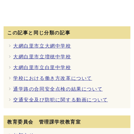
この記事と同じ分類の記事
大網白里市立大網中学校
大網白里市立増穂中学校
大網白里市立白里中学校
学校における働き方改革について
通学路の合同安全点検の結果について
交通安全及び防犯に関する動画について
教育委員会 管理課学校教育室