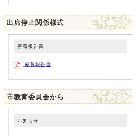
出席停止関係様式
療養報告書
療養報告書
市教育委員会から
お知らせ