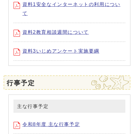
資料1安全なインターネットの利用につい
て
資料2教育相談週間について
資料3いじめアンケート実施要綱
行事予定
主な行事予定
令和8年度 主な行事予定