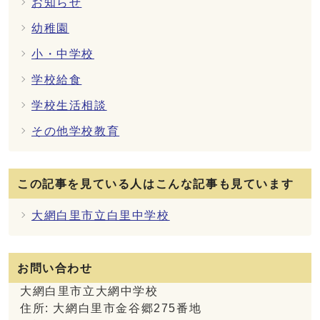
お知らせ
幼稚園
小・中学校
学校給食
学校生活相談
その他学校教育
この記事を見ている人はこんな記事も見ています
大網白里市立白里中学校
お問い合わせ
大網白里市立大網中学校
住所: 大網白里市金谷郷275番地