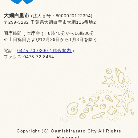
大網白里市
(法人番号：8000020122394)
〒299-3292 千葉県大網白里市大網115番地2
開庁時間 ( 本庁舎 )：8時45分から16時30分
※土日祝日および12月29日から1月3日を除く
電話：
0475-70-0300 ( 総合案内 )
ファクス:0475-72-8454
Copyright (C) Oamishirasato City All Rights
Reserved.