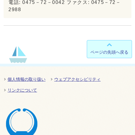
電話: 0475－72－0042 ファクス: 0475－72－
2988
ページの先頭へ戻る
個人情報の取り扱い
ウェブアクセシビリティ
リンクについて