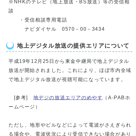
※NHKのテレビ（地上放送・BS放送）等の受信相
談
・受信相談専用電話
ナビダイヤル 0570－00－3434
地上デジタル放送の提供エリアについて
平成19年12月25日から東金中継局で地上デジタル
放送が開始されました。これにより、ほぼ市内全域
で地上デジタル放送が視聴可能になっています。
[参考]
地デジの放送エリアのめやす
（A-PABホ
ームページ）
ただし、地形やビルなどによって電波がさえぎられ
る場合や、電波状況により受信できない場合があり