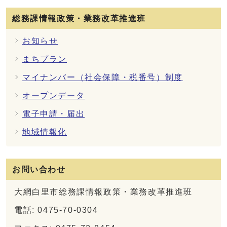
総務課情報政策・業務改革推進班
お知らせ
まちプラン
マイナンバー（社会保障・税番号）制度
オープンデータ
電子申請・届出
地域情報化
お問い合わせ
大網白里市総務課情報政策・業務改革推進班
電話: 0475-70-0304