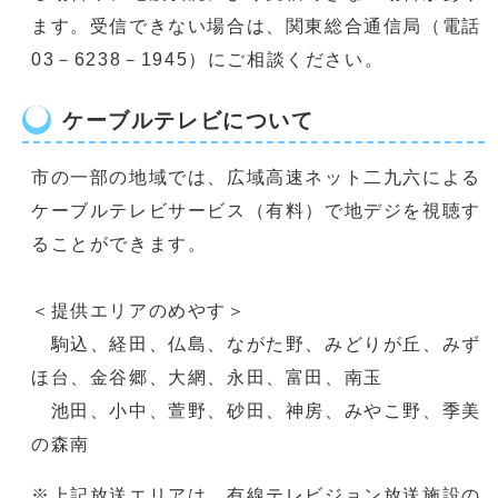
ます。受信できない場合は、関東総合通信局（電話
03－6238－1945）にご相談ください。
ケーブルテレビについて
市の一部の地域では、広域高速ネット二九六による
ケーブルテレビサービス（有料）で地デジを視聴す
ることができます。
＜提供エリアのめやす＞
駒込、経田、仏島、ながた野、みどりが丘、みず
ほ台、金谷郷、大網、永田、富田、南玉
池田、小中、萱野、砂田、神房、みやこ野、季美
の森南
※上記放送エリアは、有線テレビジョン放送施設の