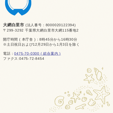
大網白里市
(法人番号：8000020122394)
〒299-3292 千葉県大網白里市大網115番地2
開庁時間 ( 本庁舎 )：8時45分から16時30分
※土日祝日および12月29日から1月3日を除く
電話：
0475-70-0300 ( 総合案内 )
ファクス:0475-72-8454