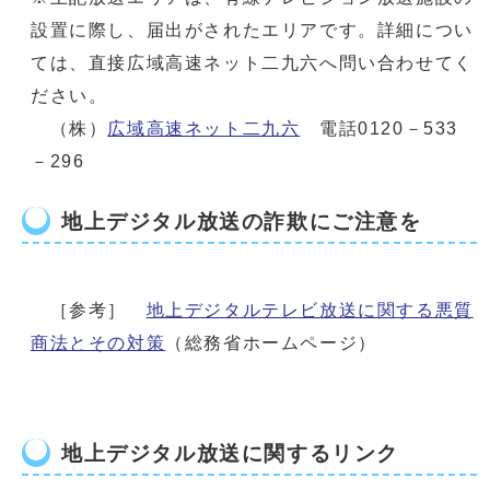
設置に際し、届出がされたエリアです。詳細につい
ては、直接広域高速ネット二九六へ問い合わせてく
ださい。
（株）
広域高速ネット二九六
電話0120－533
－296
地上デジタル放送の詐欺にご注意を
［参考］
地上デジタルテレビ放送に関する悪質
商法とその対策
（総務省ホームページ）
地上デジタル放送に関するリンク