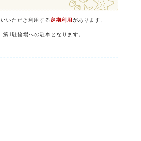
払いいただき利用する
定期利用
があります。
、第1駐輪場への駐車となります。