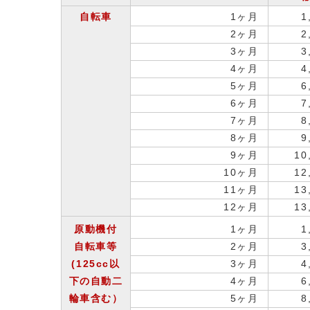
自転車
1ヶ月
1
2ヶ月
2
3ヶ月
3
4ヶ月
4
5ヶ月
6
6ヶ月
7
7ヶ月
8
8ヶ月
9
9ヶ月
10
10ヶ月
12
11ヶ月
13
12ヶ月
13
原動機付
1ヶ月
1
自転車等
2ヶ月
3
(125cc以
3ヶ月
4
下の自動二
4ヶ月
6
輪車含む）
5ヶ月
8