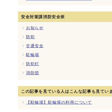
安全対策課消防安全班
お知らせ
防犯
交通安全
駐輪場
防犯灯
消防団
この記事を見ている人はこんな記事も見てい
【駐輪場】駐輪場の利用について