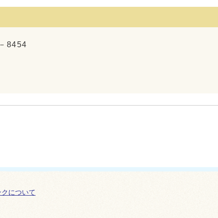
－8454
ンクについて