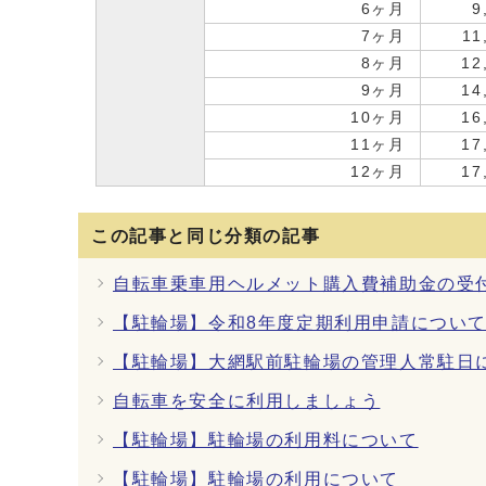
6ヶ月
9
7ヶ月
11
8ヶ月
12
9ヶ月
14
10ヶ月
16
11ヶ月
17
12ヶ月
17
この記事と同じ分類の記事
自転車乗車用ヘルメット購入費補助金の受付
【駐輪場】令和8年度定期利用申請について
【駐輪場】大網駅前駐輪場の管理人常駐日
自転車を安全に利用しましょう
【駐輪場】駐輪場の利用料について
【駐輪場】駐輪場の利用について