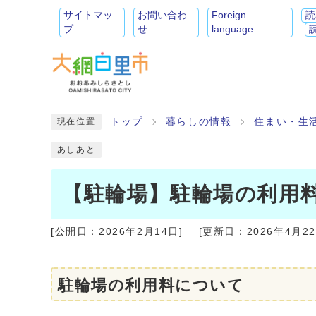
サイトマッ
お問い合わ
Foreign
読
プ
せ
language
トップ
暮らしの情報
住まい・生
現在位置
あしあと
【駐輪場】駐輪場の利用
[公開日：
2026年2月14日
]
[更新日：
2026年4月2
駐輪場の利用料について