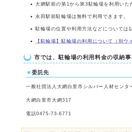
大網駅前の第1から第3駐輪場を利用いた
永田駅前駐輪場は無料で利用できます。
駐輪場の位置や利用方法などについては
【駐輪場】駐輪場の利用について
（別ウ
市では、駐輪場の利用料金の収納事
委託先
一般社団法人大網白里市シルバー人材センタ
大網白里市大網317
電話0475-73-6771