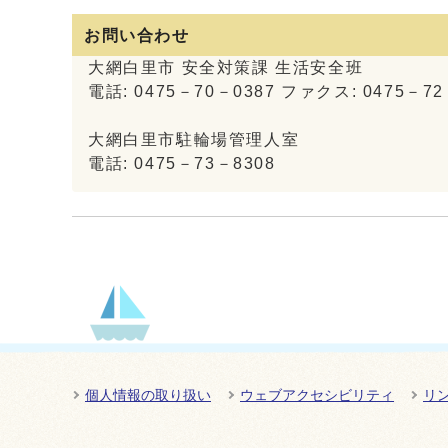
お問い合わせ
大網白里市 安全対策課 生活安全班
電話: 0475－70－0387 ファクス: 0475－72
大網白里市駐輪場管理人室
電話: 0475－73－8308
個人情報の取り扱い
ウェブアクセシビリティ
リ