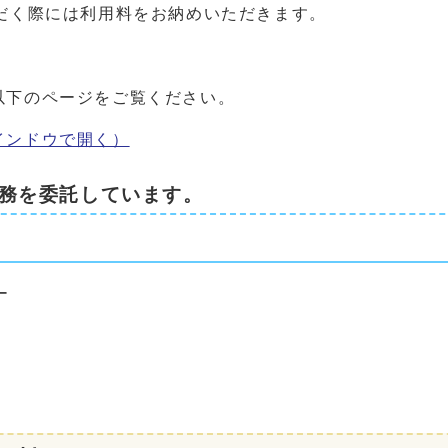
だく際には利用料をお納めいただきます。
以下のページをご覧ください。
インドウで開く）
務を委託しています。
ー