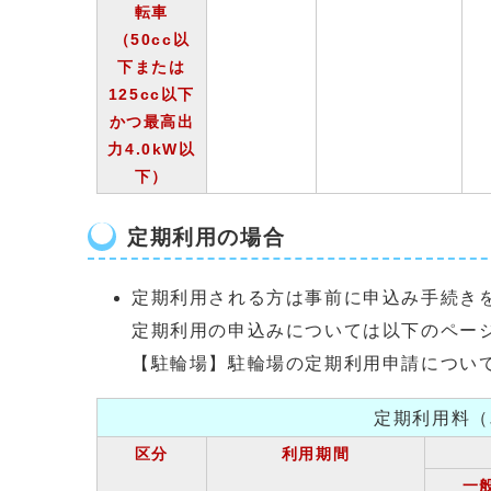
転車
（50cc以
下または
125cc以下
かつ最高出
力4.0kW以
下）
定期利用の場合
定期利用される方は事前に申込み手続き
定期利用の申込みについては以下のペー
【駐輪場】駐輪場の定期利用申請につい
定期利用料（
区分
利用期間
一