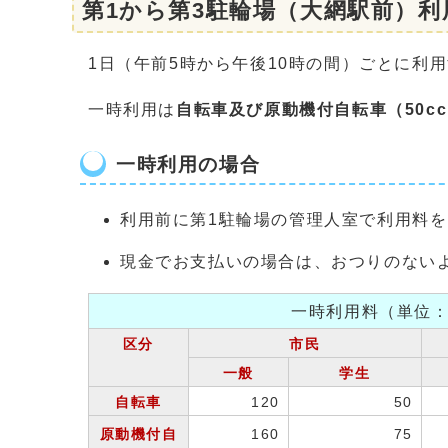
第1から第3駐輪場（大網駅前）利
1日（午前5時から午後10時の間）ごとに利
一時利用は
自転車及び原動機付自転車（50cc
一時利用の場合
利用前に第1駐輪場の管理人室で利用料
現金でお支払いの場合は、おつりのない
一時利用料（単位
区分
市民
一般
学生
自転車
120
50
原動機付自
160
75