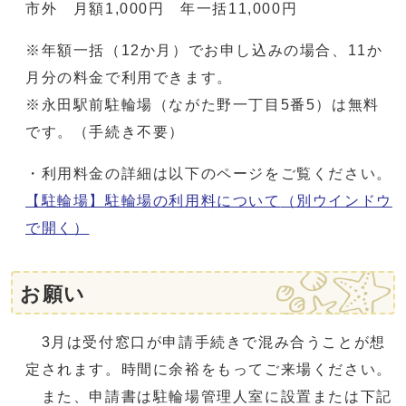
市外 月額1,000円 年一括11,000円
※年額一括（12か月）でお申し込みの場合、11か
月分の料金で利用できます。
※永田駅前駐輪場（ながた野一丁目5番5）は無料
です。（手続き不要）
・利用料金の詳細は以下のページをご覧ください。
【駐輪場】駐輪場の利用料について
（別ウインドウ
で開く）
お願い
3月は受付窓口が申請手続きで混み合うことが想
定されます。時間に余裕をもってご来場ください。
また、申請書は駐輪場管理人室に設置または下記