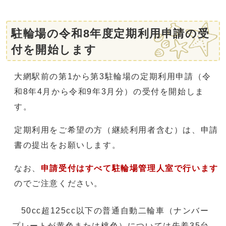
駐輪場の令和8年度定期利用申請の受
付を開始します
大網駅前の第1から第3駐輪場の定期利用申請（令
和8年4月から令和9年3月分）の受付を開始しま
す。
定期利用をご希望の方（継続利用者含む）は、申請
書の提出をお願いします。
なお、
申請受付はすべて駐輪場管理人室で行います
のでご注意ください。
50cc超125cc以下の普通自動二輪車（ナンバー
プレートが黄色または桃色）については先着35台