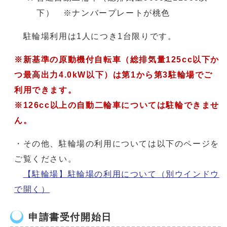
下） ※ナンバープレートが桃色
駐輪場利用は1人につき1台限りです。
※新基準の原動機付自転車（総排気量125cc以下か
つ最高出力4.0kW以下）は第1から第3駐輪場でご
利用できます。
※126cc以上の自動二輪車については駐輪できませ
ん。
・その他、駐輪場の利用については以下のページを
ご覧ください。
【駐輪場】駐輪場の利用について
（別ウインドウ
で開く）
申請書受付開始日