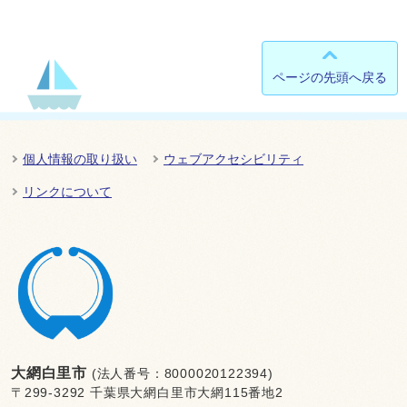
ページの先頭へ戻る
個人情報の取り扱い
ウェブアクセシビリティ
リンクについて
大網白里市
(法人番号：8000020122394)
〒299-3292 千葉県大網白里市大網115番地2