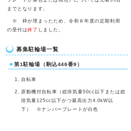
までとなります。
※ 枠が埋まったため、令和８年度の定期利用
の受付は
終了
しました。
募集駐輪場一覧
第1駐輪場（駒込446番9）
自転車
原動機付自転車（総排気量50cc以下または総
排気量125cc以下かつ最高出力4.0kW以
下） ※ナンバープレートが白色