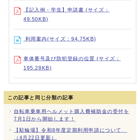
【記入例・学生】申請書 (サイズ：
49.50KB)
利用案内(サイズ：94.75KB)
車体番号及び防犯登録の位置 (サイズ：
195.28KB)
この記事と同じ分類の記事
自転車乗車用ヘルメット購入費補助金の受付を
7月1日から開始します！
【駐輪場】令和8年度定期利用申請について
（4月22日更新）