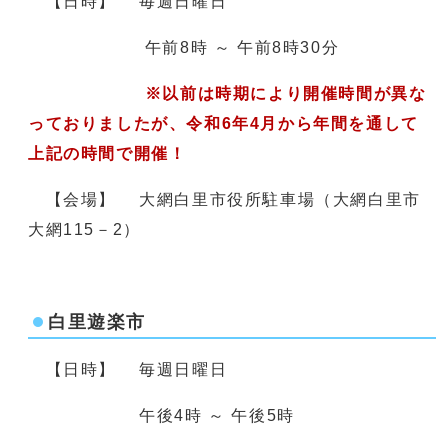
【日時】 毎週日曜日
午前8時 ～ 午前8時30分
※以前は時期により開催時間が異な
っておりましたが、令和6年4月から年間を通して
上記の時間で開催！
【会場】 大網白里市役所駐車場（大網白里市
大網115－2）
白里遊楽市
【日時】 毎週日曜日
午後4時 ～ 午後5時