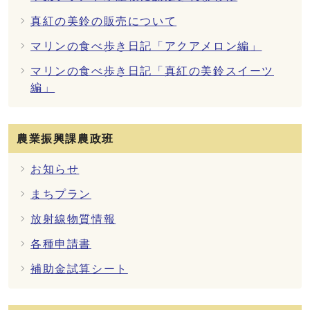
真紅の美鈴の販売について
マリンの食べ歩き日記「アクアメロン編」
マリンの食べ歩き日記「真紅の美鈴スイーツ
編」
農業振興課農政班
お知らせ
まちプラン
放射線物質情報
各種申請書
補助金試算シート