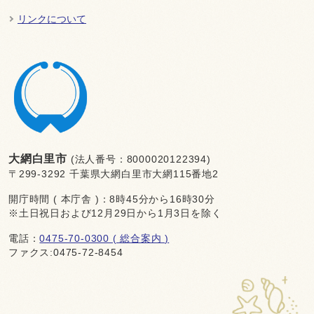
リンクについて
大網白里市
(法人番号：8000020122394)
〒299-3292 千葉県大網白里市大網115番地2
開庁時間 ( 本庁舎 )：8時45分から16時30分
※土日祝日および12月29日から1月3日を除く
電話：
0475-70-0300 ( 総合案内 )
ファクス:0475-72-8454