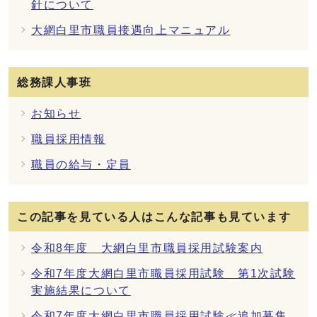
針について
大網白里市職員接遇向上マニュアル
総務課人事班
お知らせ
職員採用情報
職員の給与・定員
この記事を見ている人はこんな記事も見ています
令和8年度 大網白里市職員採用試験案内
令和7年度大網白里市職員採用試験 第1次試験
実施結果について
令和7年度大網白里市職員採用試験≪追加募集