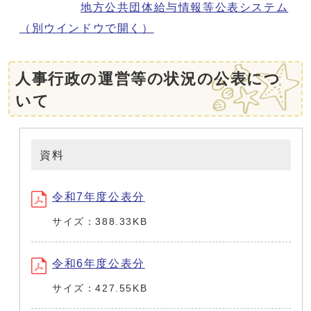
地方公共団体給与情報等公表システム
（別ウインドウで開く）
人事行政の運営等の状況の公表につ
いて
資料
令和7年度公表分
サイズ：388.33KB
令和6年度公表分
サイズ：427.55KB