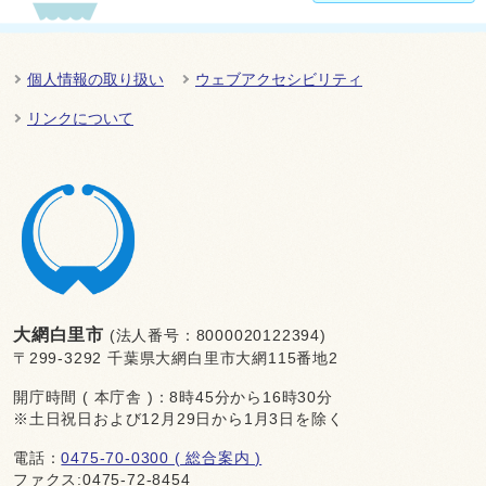
個人情報の取り扱い
ウェブアクセシビリティ
リンクについて
大網白里市
(法人番号：8000020122394)
〒299-3292 千葉県大網白里市大網115番地2
開庁時間 ( 本庁舎 )：8時45分から16時30分
※土日祝日および12月29日から1月3日を除く
電話：
0475-70-0300 ( 総合案内 )
ファクス:0475-72-8454