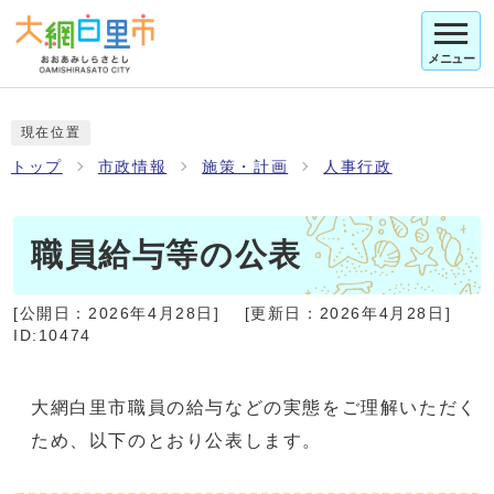
メニュー
現在位置
トップ
市政情報
施策・計画
人事行政
職員給与等の公表
[公開日：
2026年4月28日
]
[更新日：
2026年4月28日
]
ID:10474
大網白里市職員の給与などの実態をご理解いただく
ため、以下のとおり公表します。