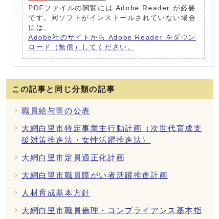
PDFファイルの閲覧には Adobe Reader が必要
です。同ソフトがインストールされていない場合
には、
Adobe社のサイトから Adobe Reader をダウン
ロード（無償）してください。
この記事と同じ分類の記事
職員給与等の公表
大網白里市特定事業主行動計画（次世代育成支
援対策推進法・女性活躍推進法）
大網白里市定員適正化計画
大網白里市職員障がい者活躍推進計画
人材育成基本方針
大網白里市職員倫理・コンプライアンス基本指