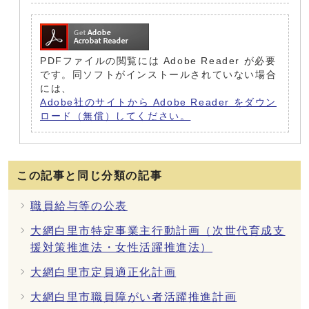
PDFファイルの閲覧には Adobe Reader が必要
です。同ソフトがインストールされていない場合
には、
Adobe社のサイトから Adobe Reader をダウン
ロード（無償）してください。
この記事と同じ分類の記事
職員給与等の公表
大網白里市特定事業主行動計画（次世代育成支
援対策推進法・女性活躍推進法）
大網白里市定員適正化計画
大網白里市職員障がい者活躍推進計画