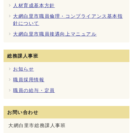
人材育成基本方針
大網白里市職員倫理・コンプライアンス基本指
針について
大網白里市職員接遇向上マニュアル
総務課人事班
お知らせ
職員採用情報
職員の給与・定員
お問い合わせ
大網白里市総務課人事班