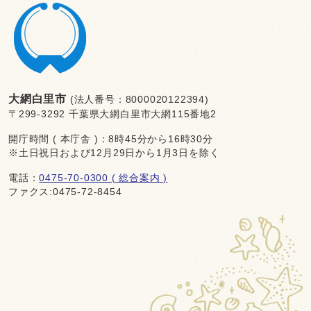
大網白里市
(法人番号：8000020122394)
〒299-3292 千葉県大網白里市大網115番地2
開庁時間 ( 本庁舎 )：8時45分から16時30分
※土日祝日および12月29日から1月3日を除く
電話：
0475-70-0300 ( 総合案内 )
ファクス:0475-72-8454