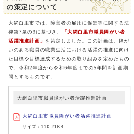
の策定について
大網白里市では、障害者の雇用に促進等に関する法
律第7条の3に基づき、
「大網白里市職員障がい者
活躍推進
計画」
を策定しました。この計画は、障が
いのある職員の職業生活における活躍の推進に向け
た目標や目標達成するための取り組みを定めたもの
で、令和2年度から令和6年度までの5年間を計画期
間とするものです。
大網白里市職員障がい者活躍推進計画
大網白里市職員障がい者活躍推進計画
サイズ：110.21KB