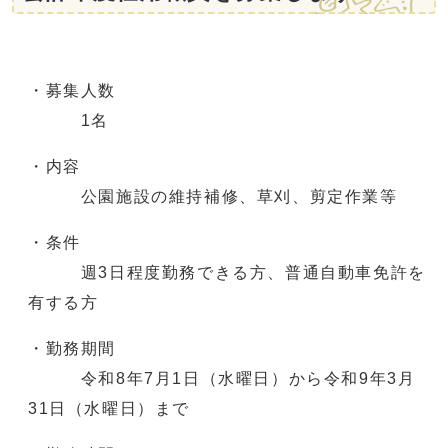
・募集人数
1名
・内容
公園施設の維持補修、草刈、剪定作業等
・条件
週3日程度勤務できる方、普通自動車免許を
有する方
・勤務期間
令和8年7月1日（水曜日）から令和9年3月
31日（水曜日）まで