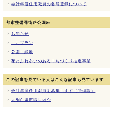
会計年度任用職員の名簿登録について
都市整備課街路公園班
お知らせ
まちプラン
公園・緑地
花とふれあいのあるまちづくり推進事業
この記事を見ている人はこんな記事も見ています
会計年度任用職員を募集します（管理課）
大網白里市職員紹介