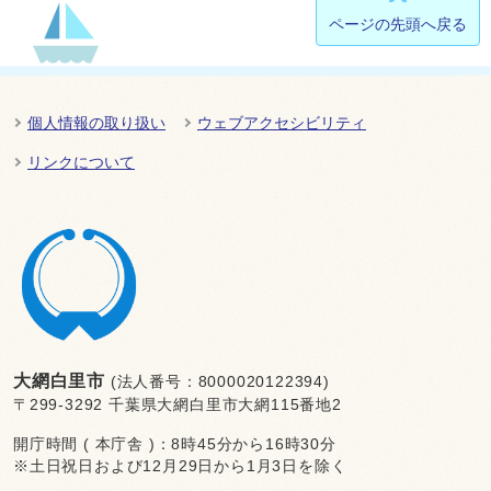
ページの先頭へ戻る
個人情報の取り扱い
ウェブアクセシビリティ
リンクについて
大網白里市
(法人番号：8000020122394)
〒299-3292 千葉県大網白里市大網115番地2
開庁時間 ( 本庁舎 )：8時45分から16時30分
※土日祝日および12月29日から1月3日を除く