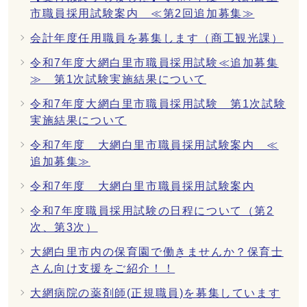
市職員採用試験案内 ≪第2回追加募集≫
会計年度任用職員を募集します（商工観光課）
令和7年度大網白里市職員採用試験≪追加募集
≫ 第1次試験実施結果について
令和7年度大網白里市職員採用試験 第1次試験
実施結果について
令和7年度 大網白里市職員採用試験案内 ≪
追加募集≫
令和7年度 大網白里市職員採用試験案内
令和7年度職員採用試験の日程について（第2
次、第3次）
大網白里市内の保育園で働きませんか？保育士
さん向け支援をご紹介！！
大網病院の薬剤師(正規職員)を募集しています