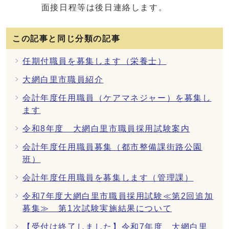
面接日程等は後日連絡します。
この記事と同じ分類の記事
任期付職員を募集します（栄養士）
大網白里市職員紹介
会計年度任用職員（ケアマネジャー）を募集し
ます
令和8年度 大網白里市職員採用試験案内
会計年度任用職員募集（都市整備課街路公園
班）
会計年度任用職員を募集します（管理課）
令和7年度大網白里市職員採用試験≪第2回追加
募集≫ 第1次試験実施結果について
【受付は終了しました】令和7年度 大網白里