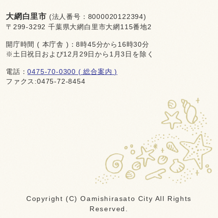
大網白里市
(法人番号：8000020122394)
〒299-3292 千葉県大網白里市大網115番地2
開庁時間 ( 本庁舎 )：8時45分から16時30分
※土日祝日および12月29日から1月3日を除く
電話：
0475-70-0300 ( 総合案内 )
ファクス:0475-72-8454
Copyright (C) Oamishirasato City All Rights
Reserved.