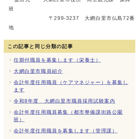
班
〒299-3237 大網白里市仏島72番
地
この記事と同じ分類の記事
任期付職員を募集します（栄養士）
大網白里市職員紹介
会計年度任用職員（ケアマネジャー）を募集し
ます
令和8年度 大網白里市職員採用試験案内
会計年度任用職員募集（都市整備課街路公園
班）
会計年度任用職員を募集します（管理課）