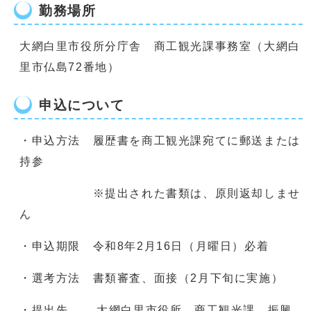
勤務場所
大網白里市役所分庁舎 商工観光課事務室（大網白
里市仏島72番地）
申込について
・申込方法 履歴書を商工観光課宛てに郵送または
持参
※提出された書類は、原則返却しませ
ん
・申込期限 令和8年2月16日（月曜日）必着
・選考方法 書類審査、面接（2月下旬に実施）
・提出先 大網白里市役所 商工観光課 振興