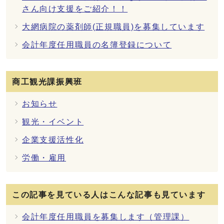
さん向け支援をご紹介！！
大網病院の薬剤師(正規職員)を募集しています
会計年度任用職員の名簿登録について
商工観光課振興班
お知らせ
観光・イベント
企業支援活性化
労働・雇用
この記事を見ている人はこんな記事も見ています
会計年度任用職員を募集します（管理課）