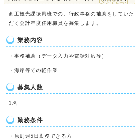
商工観光課振興班での、行政事務の補助をしていた
だく会計年度任用職員を募集します。
業務内容
・事務補助（データ入力や電話対応等）
・海岸等での軽作業
募集人数
1名
勤務条件
・原則週5日勤務できる方