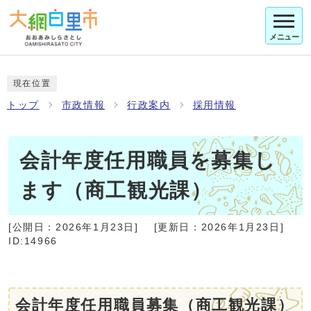
メニュー
現在位置
トップ
市政情報
行政案内
採用情報
会計年度任用職員を募集し
ます（商工観光課）
[公開日：
2026年1月23日
]
[更新日：
2026年1月23日
]
ID:14966
会計年度任用職員募集（商工観光課）