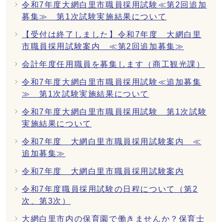
令和7年度大網白里市職員採用試験≪第2回追加
募集≫ 第1次試験実施結果について
【受付は終了しました】令和7年度 大網白里
市職員採用試験案内 ≪第2回追加募集≫
会計年度任用職員を募集します（商工観光課）
令和7年度大網白里市職員採用試験≪追加募集
≫ 第1次試験実施結果について
令和7年度大網白里市職員採用試験 第1次試験
実施結果について
令和7年度 大網白里市職員採用試験案内 ≪
追加募集≫
令和7年度 大網白里市職員採用試験案内
令和7年度職員採用試験の日程について（第2
次、第3次）
大網白里市内の保育園で働きませんか？保育士