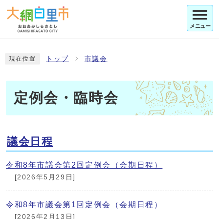
メニュー
トップ
市議会
現在位置
定例会・臨時会
議会日程
令和8年市議会第2回定例会（会期日程）
[2026年5月29日]
令和8年市議会第1回定例会（会期日程）
[2026年2月13日]