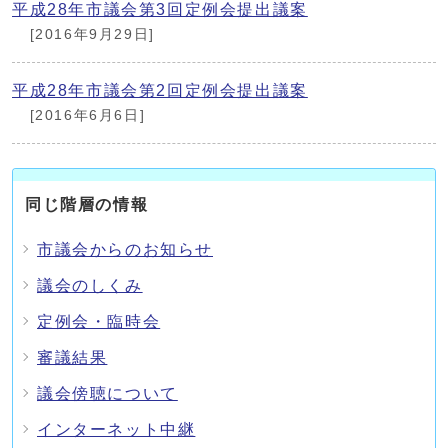
平成28年市議会第3回定例会提出議案
[2016年9月29日]
平成28年市議会第2回定例会提出議案
[2016年6月6日]
同じ階層の情報
市議会からのお知らせ
議会のしくみ
定例会・臨時会
審議結果
議会傍聴について
インターネット中継