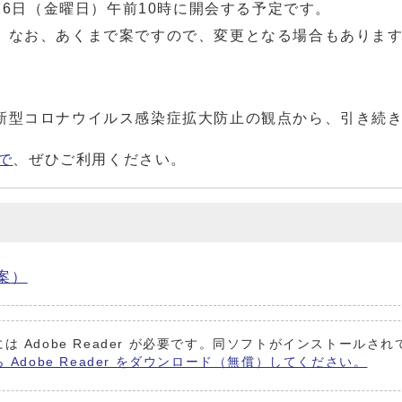
26日（金曜日）午前10時に開会する予定です。
。なお、あくまで案ですので、変更となる場合もありま
新型コロナウイルス感染症拡大防止の観点から、引き続
ので
、ぜひご利用ください。
案）
は Adobe Reader が必要です。同ソフトがインストールさ
ら Adobe Reader をダウンロード（無償）してください。