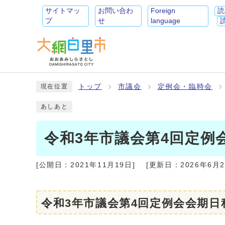
サイトマッ
お問い合わ
Foreign
読
プ
せ
language
トップ
市議会
定例会・臨時会
現在位置
あしあと
令和3年市議会第4回定例
[公開日：
2021年11月19日
]
[更新日：
2026年6月
令和3年市議会第4回定例会会期日