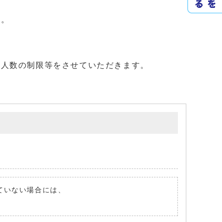
す。
き人数の制限等をさせていただきます。
れていない場合には、