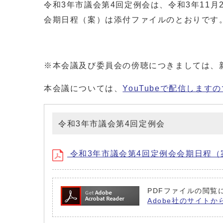
令和3年市議会第4回定例会は、令和3年11月
会期日程（案）は添付ファイルのとおりです
※本会議及び委員会の傍聴につきましては、
本会議については、
YouTubeで配信します
令和3年市議会第4回定例会
令和3年市議会第4回定例会会期日程（
PDFファイルの閲覧に
Adobe社のサイトか