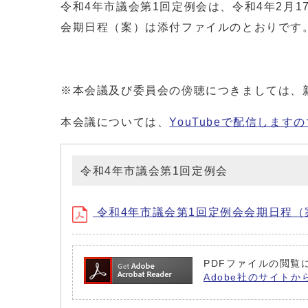
令和4年市議会第1回定例会は、令和4年2月1
会期日程（案）は添付ファイルのとおりです
※本会議及び委員会の傍聴につきましては、
本会議については、
YouTubeで配信します
令和4年市議会第1回定例会
令和4年市議会第1回定例会会期日程（
PDFファイルの閲覧に
Adobe社のサイトか