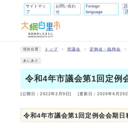
サイトマッ
お問い合わ
Foreign
読
プ
せ
language
トップ
市議会
定例会・臨時会
現在位置
あしあと
令和4年市議会第1回定例
[公開日：
2022年2月9日
]
[更新日：
2026年6月25
令和4年市議会第1回定例会会期日