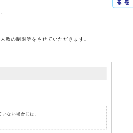
す。
き人数の制限等をさせていただきます。
れていない場合には、