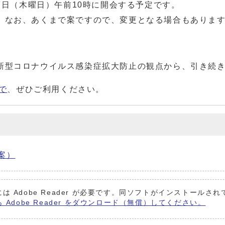
7日（木曜日）午前10時に開会する予定です。
。なお、あくまで案ですので、変更となる場合もありま
新型コロナウイルス感染症拡大防止の観点から、引き続
ので
、ぜひご利用ください。
案）
は Adobe Reader が必要です。同ソフトがインストールさ
ら Adobe Reader をダウンロード（無償）してください。