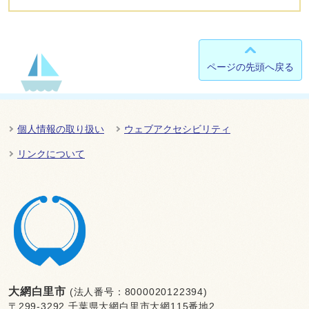
ページの先頭へ戻る
個人情報の取り扱い
ウェブアクセシビリティ
リンクについて
大網白里市
(法人番号：8000020122394)
〒299-3292 千葉県大網白里市大網115番地2