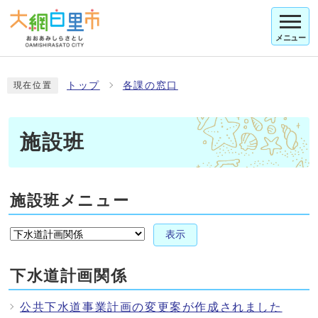
メニュー
トップ
各課の窓口
現在位置
施設班
施設班メニュー
表示
下水道計画関係
公共下水道事業計画の変更案が作成されました