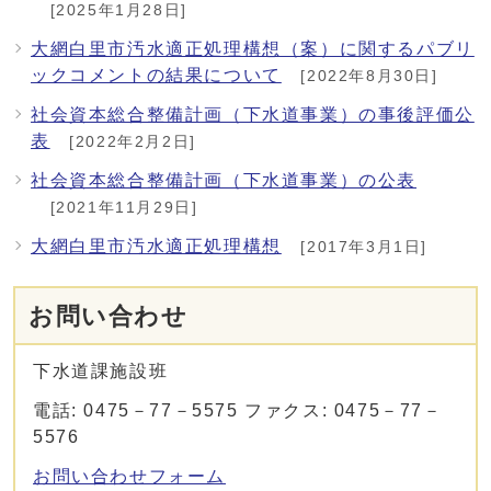
[2025年1月28日]
大網白里市汚水適正処理構想（案）に関するパブリ
ックコメントの結果について
[2022年8月30日]
社会資本総合整備計画（下水道事業）の事後評価公
表
[2022年2月2日]
社会資本総合整備計画（下水道事業）の公表
[2021年11月29日]
大網白里市汚水適正処理構想
[2017年3月1日]
お問い合わせ
下水道課施設班
電話: 0475－77－5575 ファクス: 0475－77－
5576
お問い合わせフォーム