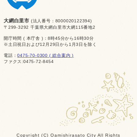
大網白里市
(法人番号：8000020122394)
〒299-3292 千葉県大網白里市大網115番地2
開庁時間 ( 本庁舎 )：8時45分から16時30分
※土日祝日および12月29日から1月3日を除く
電話：
0475-70-0300 ( 総合案内 )
ファクス:0475-72-8454
Copyright (C) Oamishirasato City All Rights