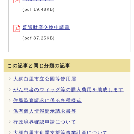
(pdf 19.48KB)
普通財産交換申請書
(pdf 87.25KB)
この記事と同じ分類の記事
大網白里市立公園等使用届
がん患者のウィッグ等の購入費用を助成します
住民監査請求に係る各種様式
保有個人情報開示請求書等
行政境界確認申請について
大網白里市創業支援等事業計画について