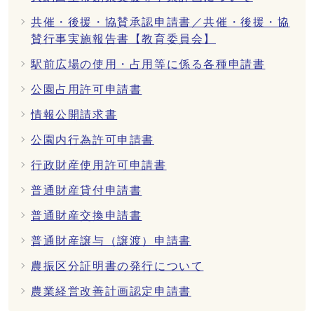
共催・後援・協賛承認申請書／共催・後援・協
賛行事実施報告書【教育委員会】
駅前広場の使用・占用等に係る各種申請書
公園占用許可申請書
情報公開請求書
公園内行為許可申請書
行政財産使用許可申請書
普通財産貸付申請書
普通財産交換申請書
普通財産譲与（譲渡）申請書
農振区分証明書の発行について
農業経営改善計画認定申請書