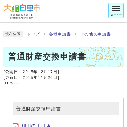
メニュー
トップ
各種申請書
その他の申請書
現在位置
普通財産交換申請書
[公開日：
2015年12月17日
]
[更新日：
2015年11月26日
]
ID:885
普通財産交換申請書
利用の手引き