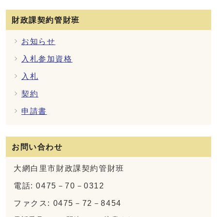
財政課契約管財班
お知らせ
入札参加資格
入札
契約
申請書
お問い合わせ
大網白里市財政課契約管財班
電話: 0475－70－0312
ファクス: 0475－72－8454