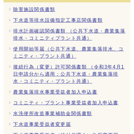
除害施設関係書類
下水道等排水設備指定工事店関係書類
排水計画確認関係書類 （公共下水道・農業集落
排水・コミニティプラント共通）
使用開始等届（公共下水道、農業集落排水、コ
ミニティ・プラント共通）
接続行為（変更）許可関係書類 （令和3年4月1
日申請分から適用：公共下水道・農業集落排
水・コミニティ・プラント共通）
農業集落排水事業受益者加入申込書
コミニティ・プラント事業受益者加入申込書
水洗便所改造事業補助金関係書類
下水道事業受益者変更届