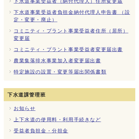
下水道事業受益者（納付代理人）住所変更届
下水道事業受益者負担金納付代理人申告書 （設
定・変更・廃止）
コミニティ・プラント事業受益者住所（居所）
変更届
コミニティ・プラント事業受益者変更届出書
農業集落排水事業加入者変更届出書
特定施設の設置・変更等届出関係書類
下水道課管理班
お知らせ
上下水道の使用料・利用手続きなど
受益者負担金・分担金