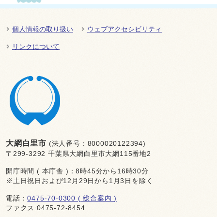
個人情報の取り扱い
ウェブアクセシビリティ
リンクについて
大網白里市
(法人番号：8000020122394)
〒299-3292 千葉県大網白里市大網115番地2
開庁時間 ( 本庁舎 )：8時45分から16時30分
※土日祝日および12月29日から1月3日を除く
電話：
0475-70-0300 ( 総合案内 )
ファクス:0475-72-8454