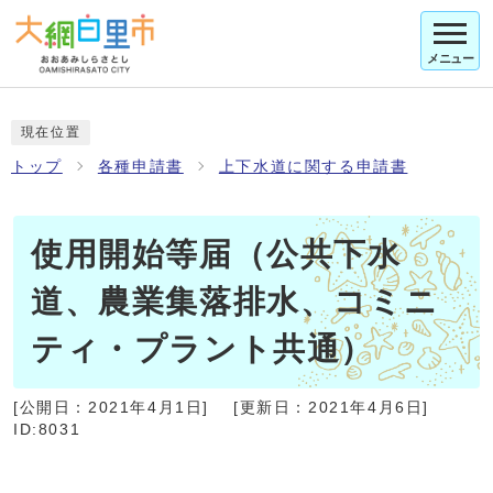
メニュー
現在位置
トップ
各種申請書
上下水道に関する申請書
使用開始等届（公共下水
道、農業集落排水、コミニ
ティ・プラント共通）
[公開日：
2021年4月1日
]
[更新日：
2021年4月6日
]
ID:8031