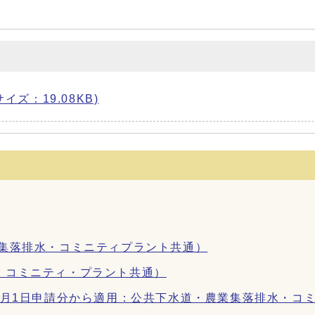
。
サイズ：19.08KB)
業集落排水・コミニティプラント共通）
、コミニティ・プラント共通）
4月1日申請分から適用：公共下水道・農業集落排水・コ