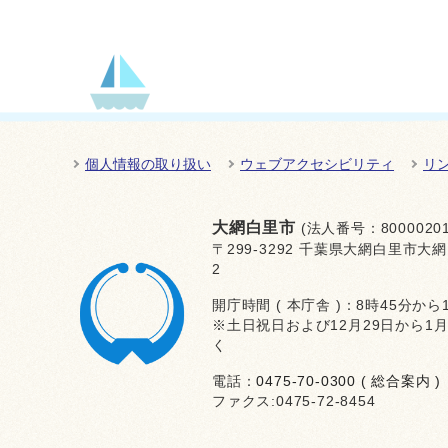
個人情報の取り扱い
ウェブアクセシビリティ
リ
大網白里市
(法人番号：80000201
〒299-3292 千葉県大網白里市大網
2
開庁時間 ( 本庁舎 )：8時45分から
※土日祝日および12月29日から1
く
電話：
0475-70-0300 ( 総合案内 )
ファクス:0475-72-8454