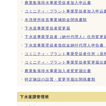
農業集落排水事業受益者加入申込書
コミニティ・プラント事業受益者加入申込
水洗便所改造事業補助金関係書類
下水道事業受益者変更届
下水道事業受益者（納付代理人）住所変更
下水道事業受益者負担金納付代理人申告書 
コミニティ・プラント事業受益者住所（居
コミニティ・プラント事業受益者変更届出
農業集落排水事業加入者変更届出書
特定施設の設置・変更等届出関係書類
下水道課管理班