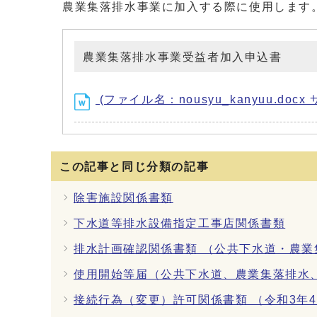
農業集落排水事業に加入する際に使用します
農業集落排水事業受益者加入申込書
(ファイル名：nousyu_kanyuu.docx 
この記事と同じ分類の記事
除害施設関係書類
下水道等排水設備指定工事店関係書類
排水計画確認関係書類 （公共下水道・農
使用開始等届（公共下水道、農業集落排水
接続行為（変更）許可関係書類 （令和3年