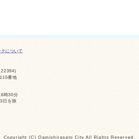
ンクについて
22394)
115番地
16時30分
月3日を除
Copyright (C) Oamishirasato City All Rights Reserved.