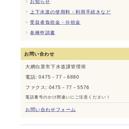
お知らせ
上下水道の使用料・利用手続きなど
受益者負担金・分担金
各種申請書
お問い合わせ
大網白里市下水道課管理班
電話: 0475－77－6880
ファクス: 0475－77－5576
電話番号のかけ間違いにご注意ください！
お問い合わせフォーム