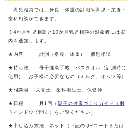
乳児相談では、身長・体重の計測や育児・栄養・
歯科相談ができます。
※4か月乳児相談と10か月乳児相談の対象者には案
内を通知します。
★内容 計測（身長、体重）、個別相談
★持ち物 母子健康手帳、バスタオル（計測時に
使用）、お子様に必要なもの（ミルク、オムツ等）
★相談員 栄養士、歯科衛生士、保健師
★日程 月1回（
親子の健康づくりガイド
（別
ウインドウで開く）
をご覧ください）
★申し込み方法 ネット（下記のQRコードまたは