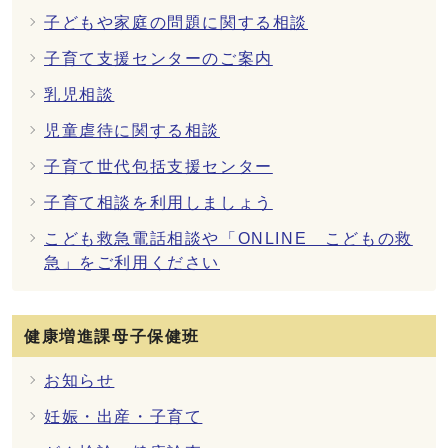
子どもや家庭の問題に関する相談
子育て支援センターのご案内
乳児相談
児童虐待に関する相談
子育て世代包括支援センター
子育て相談を利用しましょう
こども救急電話相談や「ONLINE こどもの救
急」をご利用ください
健康増進課母子保健班
お知らせ
妊娠・出産・子育て