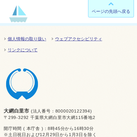
ページの先頭へ戻る
個人情報の取り扱い
ウェブアクセシビリティ
リンクについて
大網白里市
(法人番号：8000020122394)
〒299-3292 千葉県大網白里市大網115番地2
開庁時間 ( 本庁舎 )：8時45分から16時30分
※土日祝日および12月29日から1月3日を除く