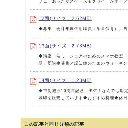
フェ「あったかスペースモクセイ」がオープ
12面(サイズ：2.62MB)
◆募集 会計年度任用職員（学童保育）／自
13面(サイズ：2.73MB)
◆講座・催し シニアのためのスマホ教室（
話」受講生募集／認知症のためのウォーキン
14面(サイズ：1.23MB)
◆市制施行10周年記念 出張！なんでも鑑
城印を販売しています◆おすすめ料理◆休日
この記事と同じ分類の記事