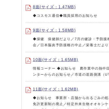
8面(サイズ：1.47MB)
◆コスモス通信◆職員採用のお知らせ
9面(サイズ：1.58MB)
◆保健 保健師だより／7月の健診・予防接
会／日本脳炎予防接種の中止／栄養士だより
10面(サイズ：1.65MB)
情報コーナー ◆お知らせ 農作業中の熱中
ンターからのお知らせ／市道の道路側溝（U
11面(サイズ：1.62MB)
◆お知らせ 事業所・店舗から出るごみの処
免許更新制の廃止／特定外来生物オオキンケ