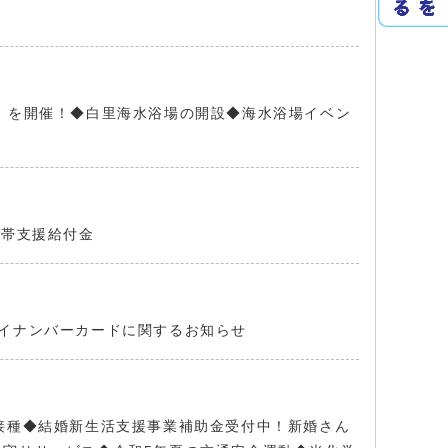
ach」を開催！◆白里海水浴場の開設◆海水浴場イベン
世帯支援給付金
イナンバーカードに関するお知らせ
接種◆結婚新生活支援事業補助金受付中！新婚さん