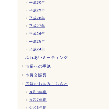
平成30年
平成29年
平成28年
平成27年
平成26年
平成25年
平成24年
ふれあいミーティング
市長への手紙
市長交際費
広報おおあみしらさと
令和8年度
令和7年度
令和6年度