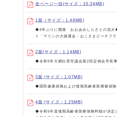
全ページ一括(サイズ：10.34MB)
1面（サイズ：1.48MB)
◆4年ぶりに開催 おおあみしらさとの花火◆白里
ト「マリンの大抽選会・おこさまビーチフラ
2面(サイズ：1.14MB)
◆令和5年大網白里市議会第2回定例会市長
3面 (サイズ：1.07MB)
◆国民健康保険および後期高齢者医療被保険
4面 (サイズ：1.25MB)
◆令和5年度後期高齢者医療保険料額が決定