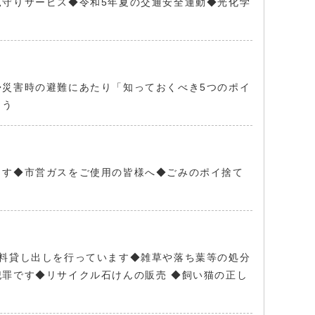
守りサービス◆令和5年夏の交通安全運動◆光化学
災害時の避難にあたり「知っておくべき5つのポイ
ょう
ます◆市営ガスをご使用の皆様へ◆ごみのポイ捨て
料貸し出しを行っています◆雑草や落ち葉等の処分
罪です◆リサイクル石けんの販売 ◆飼い猫の正し