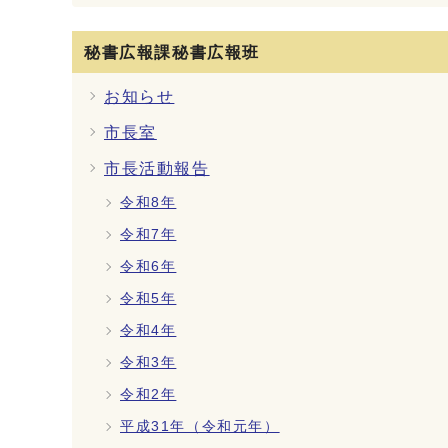
秘書広報課秘書広報班
お知らせ
市長室
市長活動報告
令和8年
令和7年
令和6年
令和5年
令和4年
令和3年
令和2年
平成31年（令和元年）