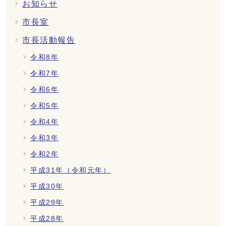
お知らせ
市長室
市長活動報告
令和8年
令和7年
令和6年
令和5年
令和4年
令和3年
令和2年
平成31年（令和元年）
平成30年
平成29年
平成28年