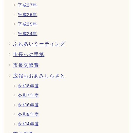
平成27年
平成26年
平成25年
平成24年
ふれあいミーティング
市長への手紙
市長交際費
広報おおあみしらさと
令和8年度
令和7年度
令和6年度
令和5年度
令和4年度