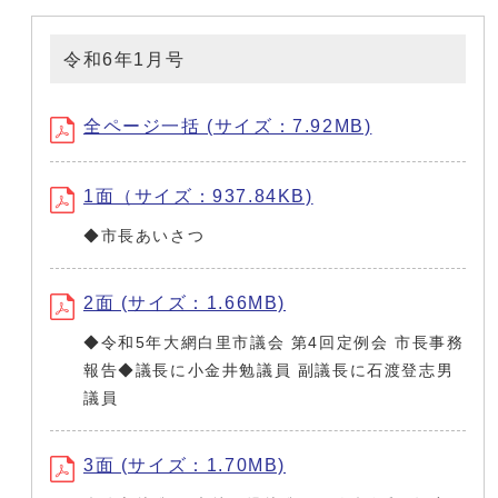
令和6年1月号
全ページ一括 (サイズ：7.92MB)
1面（サイズ：937.84KB)
◆市長あいさつ
2面 (サイズ：1.66MB)
◆令和5年大網白里市議会 第4回定例会 市長事務
報告◆議長に小金井勉議員 副議長に石渡登志男
議員
3面 (サイズ：1.70MB)