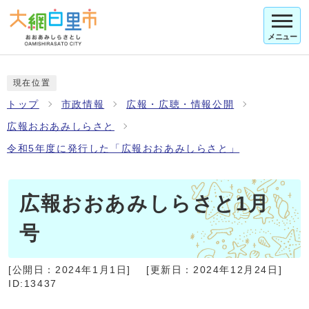
メニュー
現在位置
トップ
市政情報
広報・広聴・情報公開
広報おおあみしらさと
令和5年度に発行した「広報おおあみしらさと」
広報おおあみしらさと1月
号
[公開日：
2024年1月1日
]
[更新日：
2024年12月24日
]
ID:13437