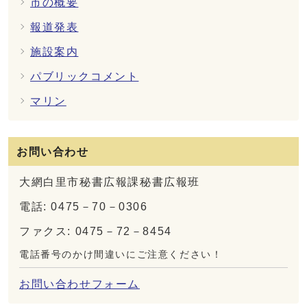
市の概要
報道発表
施設案内
パブリックコメント
マリン
お問い合わせ
大網白里市秘書広報課秘書広報班
電話: 0475－70－0306
ファクス: 0475－72－8454
電話番号のかけ間違いにご注意ください！
お問い合わせフォーム