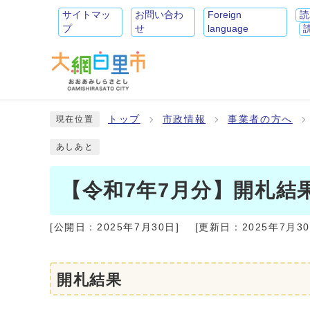
サイトマッ
お問い合わ
Foreign
読
プ
せ
language
トップ
市政情報
事業者の方へ
現在位置
あしあと
【令和7年7月分】開札結
[公開日：
2025年7月30日
]
[更新日：
2025年7月3
開札結果