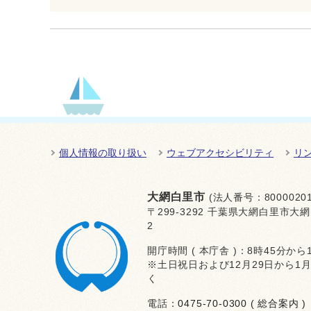
個人情報の取り扱い
ウェブアクセシビリティ
リ
大網白里市
(法人番号：80000201
〒299-3292 千葉県大網白里市大網
2
開庁時間 ( 本庁舎 )：8時45分から
※土日祝日および12月29日から1
く
電話：
0475-70-0300 ( 総合案内 )