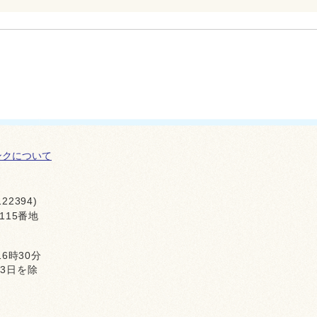
ンクについて
22394)
115番地
16時30分
月3日を除