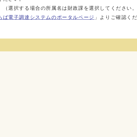
（選択する場合の所属名は財政課を選択してください
ちば電子調達システムのポータルページ
」よりご確認く