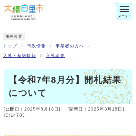
メニュー
現在位置
トップ
市政情報
事業者の方へ
入札・契約情報
入札結果
【令和7年8月分】開札結果
について
[公開日：
2025年8月18日
]
[更新日：
2025年8月18日
]
ID:14703