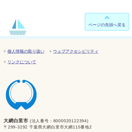
ページの先頭へ戻る
個人情報の取り扱い
ウェブアクセシビリティ
リンクについて
大網白里市
(法人番号：8000020122394)
〒299-3292 千葉県大網白里市大網115番地2