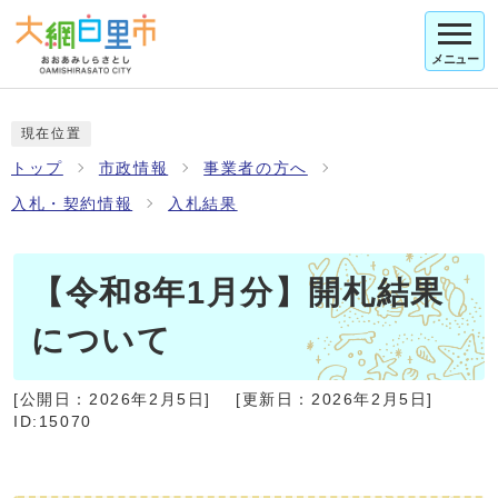
メニュー
現在位置
トップ
市政情報
事業者の方へ
入札・契約情報
入札結果
【令和8年1月分】開札結果
について
[公開日：
2026年2月5日
]
[更新日：
2026年2月5日
]
ID:15070