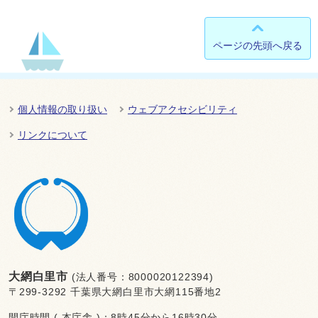
ページの先頭へ戻る
個人情報の取り扱い
ウェブアクセシビリティ
リンクについて
大網白里市
(法人番号：8000020122394)
〒299-3292 千葉県大網白里市大網115番地2
開庁時間 ( 本庁舎 )：8時45分から16時30分