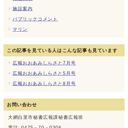
施設案内
パブリックコメント
マリン
この記事を見ている人はこんな記事も見ています
広報おおあみしらさと7月号
広報おおあみしらさと5月号
広報おおあみしらさと8月号
お問い合わせ
大網白里市秘書広報課秘書広報班
電話: 0475－70－0306