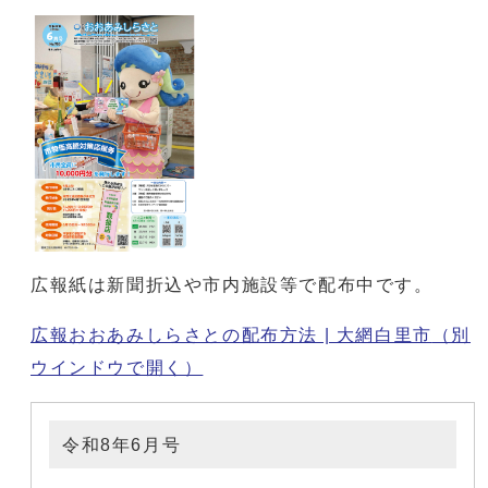
広報紙は新聞折込や市内施設等で配布中です。
広報おおあみしらさとの配布方法 | 大網白里市
（別
ウインドウで開く）
令和8年6月号