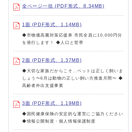
全ページ一括 (PDF形式、8.34MB)
1面 (PDF形式、1.14MB)
◆市物価高騰対策応援券 市民全員に10,000円分
を発行します！ ◆人口と世帯
2面 (PDF形式、1.37MB)
◆大切な家族だからこそ…ペットは正しく飼いま
しょう〜6月は動物の正しい飼い方推進月間〜 ◆
高齢者外出支援事業
3面 (PDF形式、1.19MB)
◆国民健康保険の安定的な運営にご協力ください
◆情報公開制度・個人情報保護制度