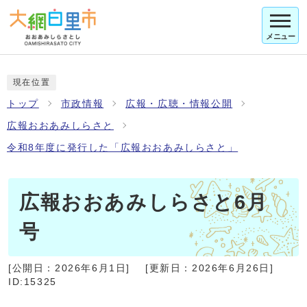
メニュー
現在位置
トップ
市政情報
広報・広聴・情報公開
広報おおあみしらさと
令和8年度に発行した「広報おおあみしらさと」
広報おおあみしらさと6月
号
[公開日：
2026年6月1日
]
[更新日：
2026年6月26日
]
ID:15325