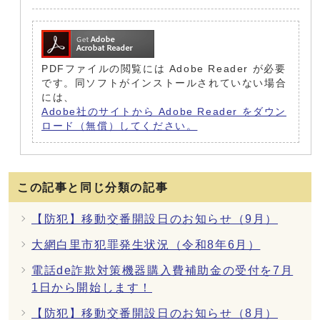
PDFファイルの閲覧には Adobe Reader が必要
です。同ソフトがインストールされていない場合
には、
Adobe社のサイトから Adobe Reader をダウン
ロード（無償）してください。
この記事と同じ分類の記事
【防犯】移動交番開設日のお知らせ（9月）
大網白里市犯罪発生状況（令和8年6月）
電話de詐欺対策機器購入費補助金の受付を7月
1日から開始します！
【防犯】移動交番開設日のお知らせ（8月）