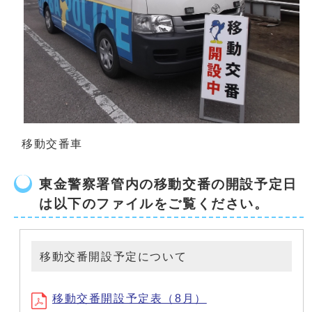
移動交番車
東金警察署管内の移動交番の開設予定日
は以下のファイルをご覧ください。
移動交番開設予定について
移動交番開設予定表（8月）