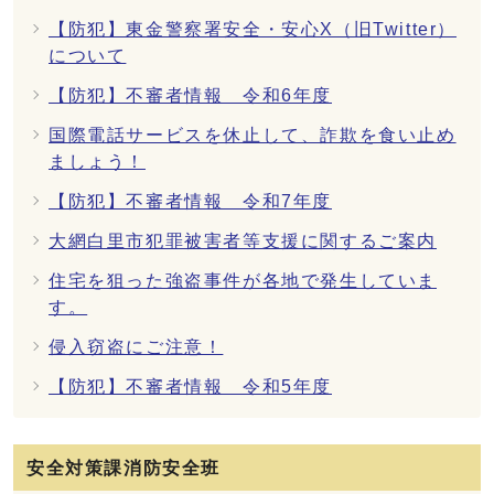
【防犯】東金警察署安全・安心X（旧Twitter）
について
【防犯】不審者情報 令和6年度
国際電話サービスを休止して、詐欺を食い止め
ましょう！
【防犯】不審者情報 令和7年度
大網白里市犯罪被害者等支援に関するご案内
住宅を狙った強盗事件が各地で発生していま
す。
侵入窃盗にご注意！
【防犯】不審者情報 令和5年度
安全対策課消防安全班