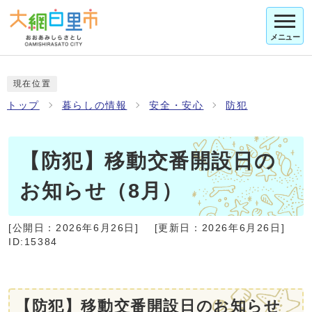
メニュー
現在位置
トップ
暮らしの情報
安全・安心
防犯
【防犯】移動交番開設日の
お知らせ（8月）
[公開日：
2026年6月26日
]
[更新日：
2026年6月26日
]
ID:15384
【防犯】移動交番開設日のお知らせ