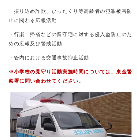
・振り込め詐欺、ひったくり等高齢者の犯罪被害防
止に関わる広報活動
・行楽、帰省などの留守宅に対する侵入盗防止のた
めの広報及び警戒活動
・管内における交通事故抑止活動
※小学校の見守り活動実施時間については、東金警
察署に問い合わせてください。