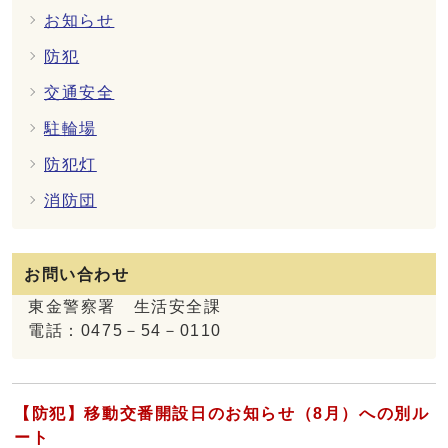
お知らせ
防犯
交通安全
駐輪場
防犯灯
消防団
お問い合わせ
東金警察署 生活安全課
電話：0475－54－0110
【防犯】移動交番開設日のお知らせ（8月）への別ル
ート