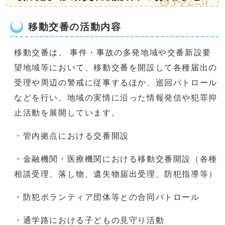
移動交番の活動内容
移動交番は、 事件・事故の多発地域や交番新設要
望地域等において、移動交番を開設して各種届出の
受理や周辺の警戒に従事するほか、巡回パトロール
などを行い、地域の実情に沿った情報発信や犯罪抑
止活動を展開しています。
・管内拠点における交番開設
・金融機関・医療機関における移動交番開設（各種
相談受理、落し物、遺失物届出受理、防犯指導等）
・防犯ボランティア団体等との合同パトロール
・通学路における子どもの見守り活動