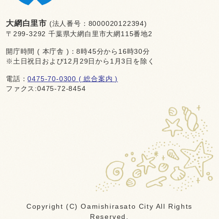
大網白里市
(法人番号：8000020122394)
〒299-3292 千葉県大網白里市大網115番地2
開庁時間 ( 本庁舎 )：8時45分から16時30分
※土日祝日および12月29日から1月3日を除く
電話：
0475-70-0300 ( 総合案内 )
ファクス:0475-72-8454
Copyright (C) Oamishirasato City All Rights
Reserved.