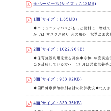
全ページ一括(サイズ：7.12MB)
1面(サイズ：1.65MB)
◆コミュニティバスがもっと便利に！増穂で
かけは マスク戸締り 火の用心 秋季全国火
2面(サイズ：1022.96KB)
◆保育施設利用児童を募集◆令和5年度実施
当を受給している方へ 11 月は児童扶養
3面(サイズ：933.92KB)
◆国民健康保険特別会計の決算状況◆ねんき
4面(サイズ：839.36KB)