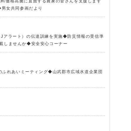
肥料価格高騰に直面する農家の皆さんを支援します
◆男女共同参画だより
Jアラート）の伝達訓練を実施◆防災情報の受信準
載しませんか◆安全安心コーナー
とのふれあいミーティング◆山武郡市広域水道企業団