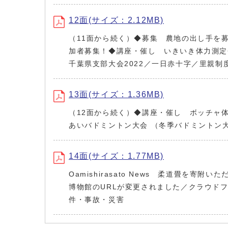
12面(サイズ：2.12MB)
（11面から続く）◆募集 農地の出し手を
加者募集！◆講座・催し いきいき体力測定
千葉県支部大会2022／一日赤十字／里親
13面(サイズ：1.36MB)
（12面から続く）◆講座・催し ボッチャ
あいバドミントン大会 （冬季バドミントン
14面(サイズ：1.77MB)
Oamishirasato News 柔道畳
博物館のURLが変更されました／クラウド
件・事故・災害