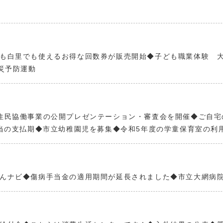
も白里でも使えるお得な回数券が販売開始◆子ども職業体験 大
災予防運動
住民協働事業の公開プレゼンテーション・審査会を開催◆ご自宅
手当の支払期◆市立幼稚園児を募集◆令和5年度の学童保育室の利
んナビ◆傷病手当金の適用期間が延長されました◆市立大網病