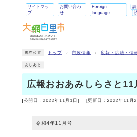
サイトマッ
お問い合わ
Foreign
読
プ
せ
language
トップ
市政情報
広報・広聴・情
現在位置
あしあと
広報おおあみしらさと11
[公開日：
2022年11月1日
]
[更新日：
2022年11月
令和4年11月号