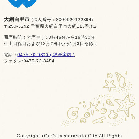
大網白里市
(法人番号：8000020122394)
〒299-3292 千葉県大網白里市大網115番地2
開庁時間 ( 本庁舎 )：8時45分から16時30分
※土日祝日および12月29日から1月3日を除く
電話：
0475-70-0300 ( 総合案内 )
ファクス:0475-72-8454
Copyright (C) Oamishirasato City All Rights