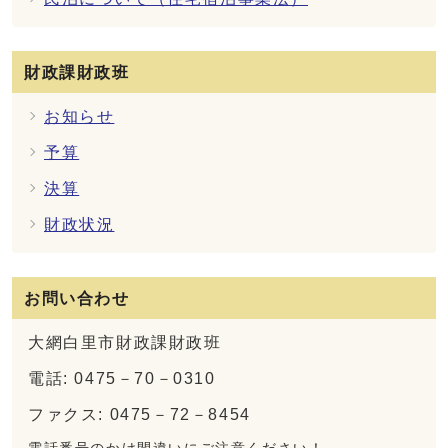
財政課財政班
お知らせ
予算
決算
財政状況
お問い合わせ
大網白里市財政課財政班
電話: 0475－70－0310
ファクス: 0475－72－8454