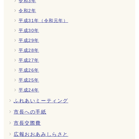
令和3年
令和2年
平成31年（令和元年）
平成30年
平成29年
平成28年
平成27年
平成26年
平成25年
平成24年
ふれあいミーティング
市長への手紙
市長交際費
広報おおあみしらさと