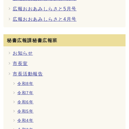
広報おおあみしらさと5月号
広報おおあみしらさと4月号
秘書広報課秘書広報班
お知らせ
市長室
市長活動報告
令和8年
令和7年
令和6年
令和5年
令和4年