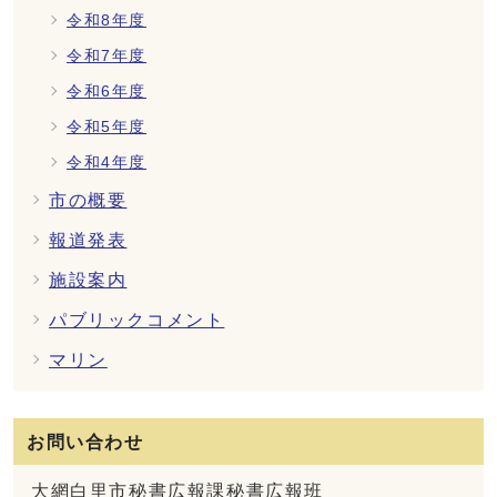
令和8年度
令和7年度
令和6年度
令和5年度
令和4年度
市の概要
報道発表
施設案内
パブリックコメント
マリン
お問い合わせ
大網白里市秘書広報課秘書広報班