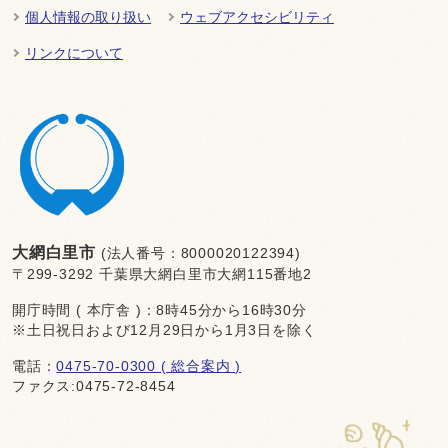
個人情報の取り扱い
ウェブアクセシビリティ
リンクについて
大網白里市
(法人番号：8000020122394)
〒299-3292 千葉県大網白里市大網115番地2
開庁時間 ( 本庁舎 )：8時45分から16時30分
※土日祝日および12月29日から1月3日を除く
電話：
0475-70-0300 ( 総合案内 )
ファクス:0475-72-8454