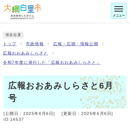
メニュー
現在位置
トップ
市政情報
広報・広聴・情報公開
広報おおあみしらさと
令和7年度に発行した「広報おおあみしらさと」
広報おおあみしらさと6月
号
[公開日：
2025年6月6日
]
[更新日：
2025年6月6日
]
ID:14537