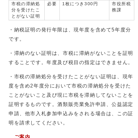
市税の滞納処
必要
1枚につき300円
市役所税
分を受けたこ
務課
とがない証明
・納税証明の発行年限は、現年度を含めて5年度分
です。
・滞納のない証明は、市税に滞納がないことを証明
することです。年度及び税目の指定はできません。
・市税の滞納処分を受けたことがない証明は、現年
度を含め2年度分において市税の滞納処分を受けた
ことがないこと及び現に市税を滞納してないことを
証明するものです。酒類販売業免許申請、公益認定
申請、他市入札参加申込みをされる場合は、この証
明を請求してください。
ご案内