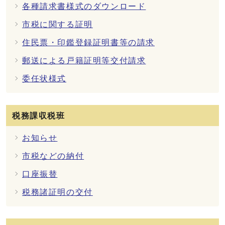
各種請求書様式のダウンロード
市税に関する証明
住民票・印鑑登録証明書等の請求
郵送による戸籍証明等交付請求
委任状様式
税務課収税班
お知らせ
市税などの納付
口座振替
税務諸証明の交付