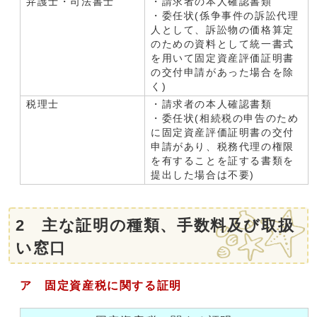
弁護士・司法書士
・請求者の本人確認書類
・委任状(係争事件の訴訟代理
人として、訴訟物の価格算定
のための資料として統一書式
を用いて固定資産評価証明書
の交付申請があった場合を除
く)
税理士
・請求者の本人確認書類
・委任状(相続税の申告のため
に固定資産評価証明書の交付
申請があり、税務代理の権限
を有することを証する書類を
提出した場合は不要)
2 主な証明の種類、手数料及び取扱
い窓口
ア 固定資産税に関する証明