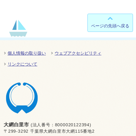
ページの先頭へ戻る
個人情報の取り扱い
ウェブアクセシビリティ
リンクについて
大網白里市
(法人番号：8000020122394)
〒299-3292 千葉県大網白里市大網115番地2