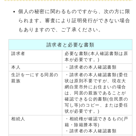
個人の秘密に関わるものですから、次の方に限
られます。審査により証明発行ができない場合
もありますので、ご了承ください。
請求者と必要な書類
請求者
必要な書類(本人確認書類は原
本が必要です。)
本人
・請求者の本人確認書類
生計を一にする同居の
・請求者の本人確認書類(委任
親族
状は原則不要ですが、現在大
網白里市外にお住まいの場合
は、同居の親族であることが
確認できる公的書類(住民票の
写し等)のコピー、または委任
状が必要です。)
相続人
・相続権が確認できるもの(戸
籍・除籍謄本等)
・請求者の本人確認書類