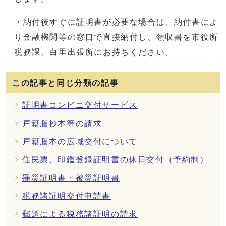
・納付後すぐに証明書が必要な場合は、納付書によ
り金融機関等の窓口で直接納付し、領収書を市役所
税務課、白里出張所にお持ちください。
この記事と同じ分類の記事
証明書コンビニ交付サービス
戸籍謄抄本等の請求
戸籍謄本の広域交付について
住民票、印鑑登録証明書の休日交付（予約制）
罹災証明書・被災証明書
税務諸証明交付申請書
郵送による税務諸証明の請求