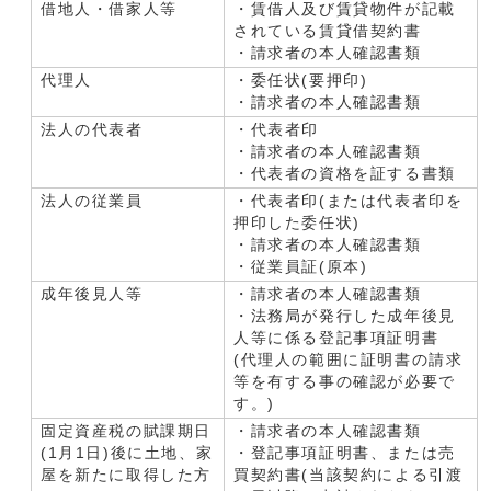
借地人・借家人等
・賃借人及び賃貸物件が記載
されている賃貸借契約書
・請求者の本人確認書類
代理人
・委任状(要押印)
・請求者の本人確認書類
法人の代表者
・代表者印
・請求者の本人確認書類
・代表者の資格を証する書類
法人の従業員
・代表者印(または代表者印を
押印した委任状)
・請求者の本人確認書類
・従業員証(原本)
成年後見人等
・請求者の本人確認書類
・法務局が発行した成年後見
人等に係る登記事項証明書
(代理人の範囲に証明書の請求
等を有する事の確認が必要で
す。)
固定資産税の賦課期日
・請求者の本人確認書類
(1月1日)後に土地、家
・登記事項証明書、または売
屋を新たに取得した方
買契約書(当該契約による引渡