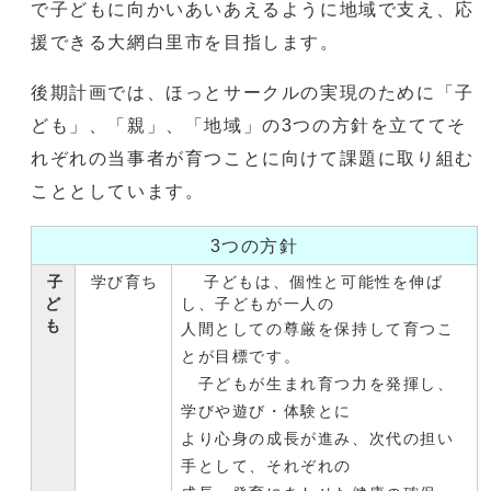
で子どもに向かいあいあえるように地域で支え、応
援できる大網白里市を目指します。
後期計画では、ほっとサークルの実現のために「子
ども」、「親」、「地域」の3つの方針を立ててそ
れぞれの当事者が育つことに向けて課題に取り組む
こととしています。
3つの方針
子
学び育ち
子どもは、個性と可能性を伸ば
ど
し、子どもが一人の
も
人間としての尊厳を保持して育つこ
とが目標です。
子どもが生まれ育つ力を発揮し、
学びや遊び・体験とに
より心身の成長が進み、次代の担い
手として、それぞれの