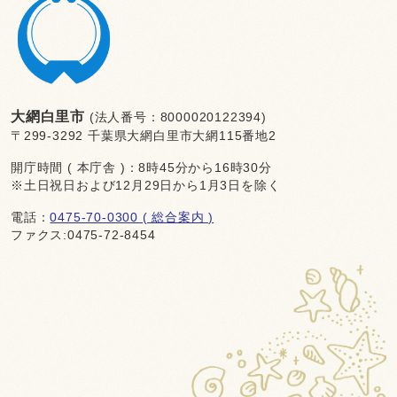
大網白里市
(法人番号：8000020122394)
〒299-3292 千葉県大網白里市大網115番地2
開庁時間 ( 本庁舎 )：8時45分から16時30分
※土日祝日および12月29日から1月3日を除く
電話：
0475-70-0300 ( 総合案内 )
ファクス:0475-72-8454