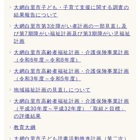
大網白里市子ども・子育て支援に関する調査の
結果報告について
大網白里市第3次障がい者計画の一部見直し及
び第7期障がい福祉計画及び第3期障がい児福祉
計画
大網白里市高齢者福祉計画・介護保険事業計画
（令和6年度～令和8年度）
大網白里市高齢者福祉計画・介護保険事業計画
（令和3年度～令和5年度）
地域福祉計画の見直しについて
大網白里市高齢者福祉計画・介護保険事業計画
（平成30年度～平成32年度）「取組と目標」
の評価結果
教育大綱
大網白里市子ども読書活動推進計画（第二次）