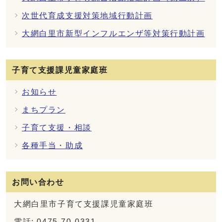
次世代育成支援対策地域行動計画
大網白里市新型インフルエンザ等対策行動計画
子育て支援課児童家庭班
お知らせ
まちプラン
子育て支援・相談
各種手当・助成
お問い合わせ
大網白里市子育て支援課児童家庭班
電話: 0475-70-0331