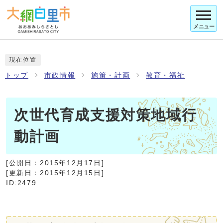
メニュー
現在位置
トップ
市政情報
施策・計画
教育・福祉
次世代育成支援対策地域行
動計画
[公開日：
2015年12月17日
]
[更新日：
2015年12月15日
]
ID:2479