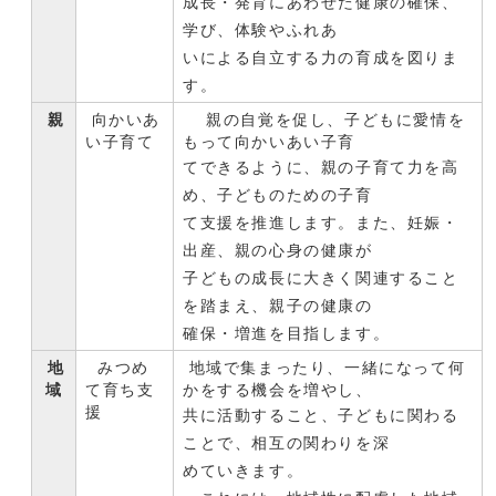
成長・発育にあわせた健康の確保、
学び、体験やふれあ
いによる自立する力の育成を図りま
す。
親
向かいあ
親の自覚を促し、子どもに愛情を
い子育て
もって向かいあい子育
てできるように、親の子育て力を高
め、子どものための子育
て支援を推進します。また、妊娠・
出産、親の心身の健康が
子どもの成長に大きく関連すること
を踏まえ、親子の健康の
確保・増進を目指します。
地
みつめ
地域で集まったり、一緒になって何
域
て育ち支
かをする機会を増やし、
援
共に活動すること、子どもに関わる
ことで、相互の関わりを深
めていきます。