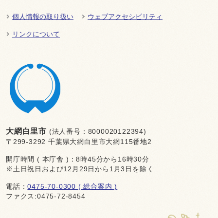
個人情報の取り扱い
ウェブアクセシビリティ
リンクについて
大網白里市
(法人番号：8000020122394)
〒299-3292 千葉県大網白里市大網115番地2
開庁時間 ( 本庁舎 )：8時45分から16時30分
※土日祝日および12月29日から1月3日を除く
電話：
0475-70-0300 ( 総合案内 )
ファクス:0475-72-8454