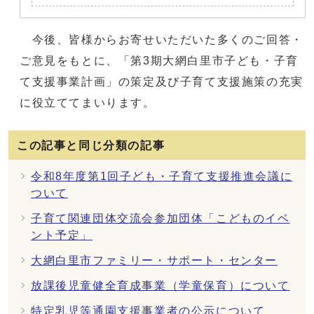
今後、皆様からお寄せいただいた多くのご回答・
ご意見をもとに、「第3期大網白里市子ども・子育
て支援事業計画」の策定及び子育て支援施策の充実
に役立ててまいります。
この記事と同じ分類の記事
令和8年度第1回子ども・子育て支援推進会議に
ついて
子育て関連団体交流会参加団体「こどものイベ
ント予定」
大網白里市ファミリー・サポート・センター
放課後児童健全育成事業（学童保育）について
特定乳児等通園支援事業者の公示について