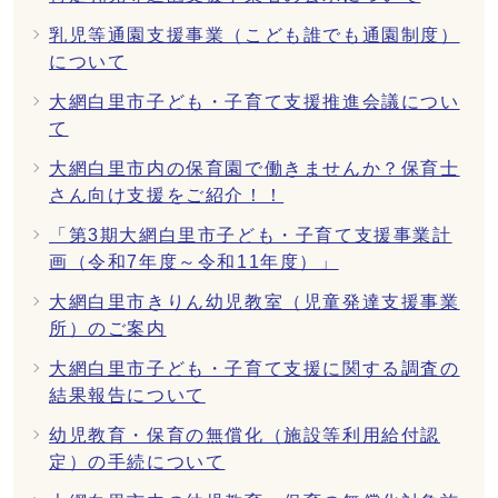
乳児等通園支援事業（こども誰でも通園制度）
について
大網白里市子ども・子育て支援推進会議につい
て
大網白里市内の保育園で働きませんか？保育士
さん向け支援をご紹介！！
「第3期大網白里市子ども・子育て支援事業計
画（令和7年度～令和11年度）」
大網白里市きりん幼児教室（児童発達支援事業
所）のご案内
大網白里市子ども・子育て支援に関する調査の
結果報告について
幼児教育・保育の無償化（施設等利用給付認
定）の手続について