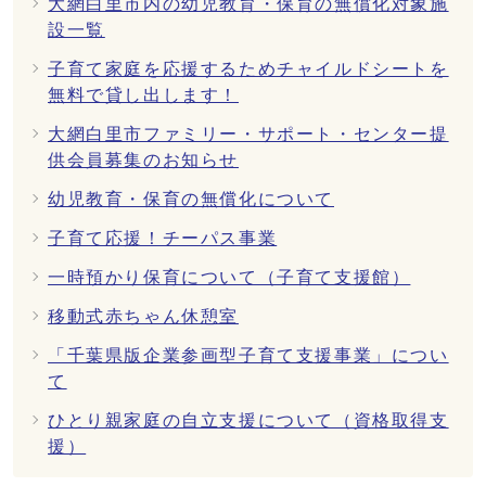
大網白里市内の幼児教育・保育の無償化対象施
設一覧
子育て家庭を応援するためチャイルドシートを
無料で貸し出します！
大網白里市ファミリー・サポート・センター提
供会員募集のお知らせ
幼児教育・保育の無償化について
子育て応援！チーパス事業
一時預かり保育について（子育て支援館）
移動式赤ちゃん休憩室
「千葉県版企業参画型子育て支援事業」につい
て
ひとり親家庭の自立支援について（資格取得支
援）