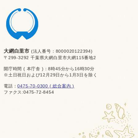
大網白里市
(法人番号：8000020122394)
〒299-3292 千葉県大網白里市大網115番地2
開庁時間 ( 本庁舎 )：8時45分から16時30分
※土日祝日および12月29日から1月3日を除く
電話：
0475-70-0300 ( 総合案内 )
ファクス:0475-72-8454