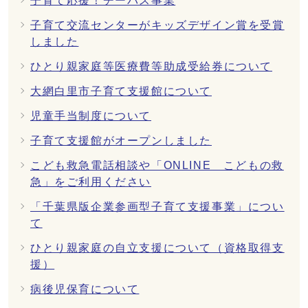
子育て応援！チーパス事業
子育て交流センターがキッズデザイン賞を受賞
しました
ひとり親家庭等医療費等助成受給券について
大網白里市子育て支援館について
児童手当制度について
子育て支援館がオープンしました
こども救急電話相談や「ONLINE こどもの救
急」をご利用ください
「千葉県版企業参画型子育て支援事業」につい
て
ひとり親家庭の自立支援について（資格取得支
援）
病後児保育について