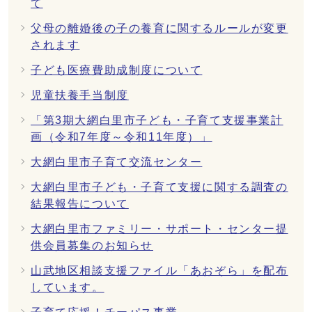
て
父母の離婚後の子の養育に関するルールが変更
されます
子ども医療費助成制度について
児童扶養手当制度
「第3期大網白里市子ども・子育て支援事業計
画（令和7年度～令和11年度）」
大網白里市子育て交流センター
大網白里市子ども・子育て支援に関する調査の
結果報告について
大網白里市ファミリー・サポート・センター提
供会員募集のお知らせ
山武地区相談支援ファイル「あおぞら」を配布
しています。