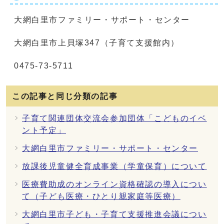
大網白里市ファミリー・サポート・センター
大網白里市上貝塚347（子育て支援館内）
0475-73-5711
この記事と同じ分類の記事
子育て関連団体交流会参加団体「こどものイベ
ント予定」
大網白里市ファミリー・サポート・センター
放課後児童健全育成事業（学童保育）について
医療費助成のオンライン資格確認の導入につい
て（子ども医療・ひとり親家庭等医療）
大網白里市子ども・子育て支援推進会議につい