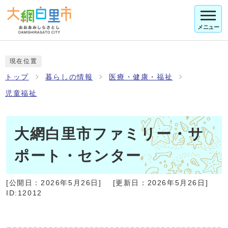
メニュー
現在位置
トップ
暮らしの情報
医療・健康・福祉
児童福祉
大網白里市ファミリー・サ
ポート・センター
[公開日：
2026年5月26日
]
[更新日：
2026年5月26日
]
ID:12012