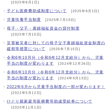
[2025年8月1日]
子ども医療費助成制度について
[2025年8月1日]
児童扶養手当制度
[2025年7月15日]
母子・父子・寡婦福祉資金の貸付制度
[2025年7月15日]
災害被災者に対しての母子父子寡婦福祉資金制度の
緩和等措置について
[2025年7月15日]
令和6年10月分（令和6年12月支給分）から、児童
手当の制度が変わります
[2024年12月26日]
令和6年10月分（令和6年12月支給分）から、児童
手当の制度が変わります
[2024年9月13日]
2022年6月から児童手当制度の一部が変わります！
[2022年5月12日]
ひとり親家庭等医療費等助成受給券について
[2020年11月1日]