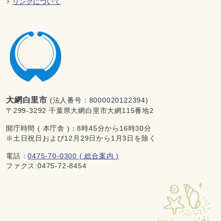
リンクについて
大網白里市
(法人番号：8000020122394)
〒299-3292 千葉県大網白里市大網115番地2
開庁時間 ( 本庁舎 )：8時45分から16時30分
※土日祝日および12月29日から1月3日を除く
電話：
0475-70-0300 ( 総合案内 )
ファクス:0475-72-8454