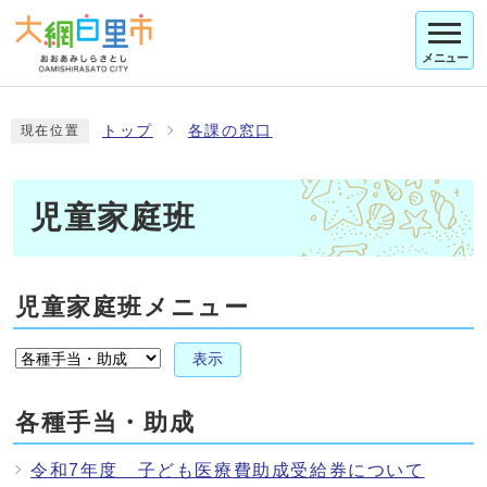
メニュー
トップ
各課の窓口
現在位置
児童家庭班
児童家庭班メニュー
表示
各種手当・助成
令和7年度 子ども医療費助成受給券について