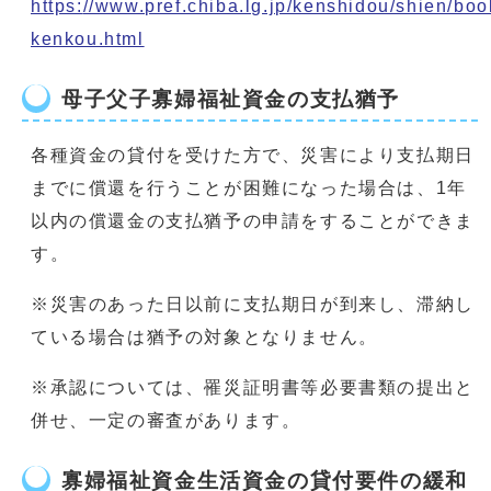
https:
//www.pref.chiba.lg.jp/kenshidou/shien/book
kenkou.html
母子父子寡婦福祉資金の支払猶予
各種資金の貸付を受けた方で、災害により支払期日
までに償還を行うことが困難になった場合は、1年
以内の償還金の支払猶予の申請をすることができま
す。
※災害のあった日以前に支払期日が到来し、滞納し
ている場合は猶予の対象となりません。
※承認については、罹災証明書等必要書類の提出と
併せ、一定の審査があります。
寡婦福祉資金生活資金の貸付要件の緩和