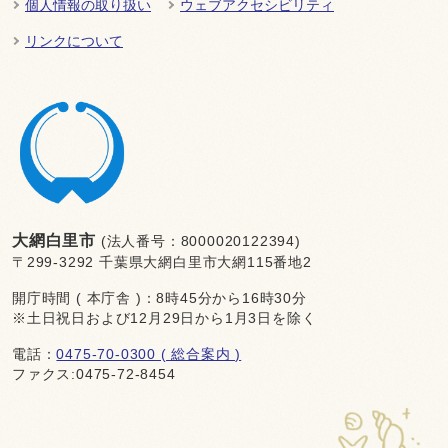
個人情報の取り扱い
ウェブアクセシビリティ
リンクについて
大網白里市
(法人番号：8000020122394)
〒299-3292 千葉県大網白里市大網115番地2
開庁時間 ( 本庁舎 )：8時45分から16時30分
※土日祝日および12月29日から1月3日を除く
電話：
0475-70-0300 ( 総合案内 )
ファクス:0475-72-8454