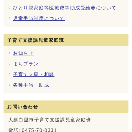
ひとり親家庭等医療費等助成受給券について
児童手当制度について
子育て支援課児童家庭班
お知らせ
まちプラン
子育て支援・相談
各種手当・助成
お問い合わせ
大網白里市子育て支援課児童家庭班
電話: 0475-70-0331