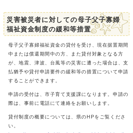
災害被災者に対しての母子父子寡婦
福祉資金制度の緩和等措置
母子父子寡婦福祉資金の貸付を受け、現在据置期間
中または償還期間中の方、また貸付対象となる方
が、地震、津波、台風等の災害に遭った場合は、支
払猶予や貸付申請要件の緩和等の措置について申請
することができます。
申請の受付は、市子育て支援課になります。申請の
際は、事前に電話にて連絡をお願いします。
貸付制度の概要については、県のHPをご覧くださ
い。