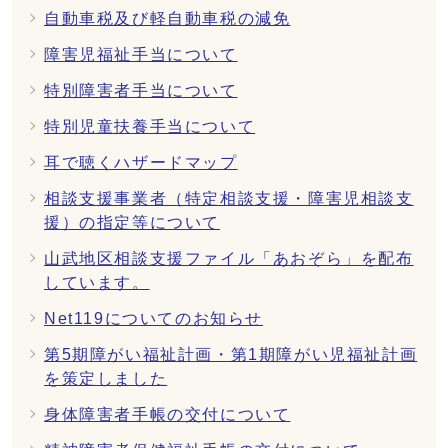
自動車税及び軽自動車税の減免
障害児福祉手当について
特別障害者手当について
特別児童扶養手当について
耳で聴くハザードマップ
相談支援事業者（特定相談支援・障害児相談支
援）の指定等について
山武地区相談支援ファイル「あおぞら」を配布
しています。
Net119についてのお知らせ
第5期障がい福祉計画・第1期障がい児福祉計画
を策定しました
身体障害者手帳の交付について