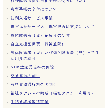
精神障害者保健福祉手帳の交付について
療育手帳の交付について
訪問入浴サ－ビス事業
障害福祉サービス、障害児通所支援について
身体障害者（児）補装具の交付
自立支援医療費（精神通院）
身体障害者（児）及び知的障害者（児）日常生
活用具の給付
NHK放送受信料の免除
交通運賃の割引
有料道路通行料金の割引
福祉タクシ－の助成（福祉タクシー利用券）
手話通訳者派遣事業