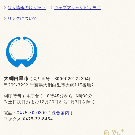
個人情報の取り扱い
ウェブアクセシビリティ
リンクについて
大網白里市
(法人番号：8000020122394)
〒299-3292 千葉県大網白里市大網115番地2
開庁時間 ( 本庁舎 )：8時45分から16時30分
※土日祝日および12月29日から1月3日を除く
電話：
0475-70-0300 ( 総合案内 )
ファクス:0475-72-8454