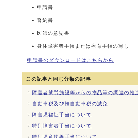
申請書
誓約書
医師の意見書
身体障害者手帳または療育手帳の写し
申請書のダウンロードはこちらから
この記事と同じ分類の記事
障害者就労施設等からの物品等の調達の推
自動車税及び軽自動車税の減免
障害児福祉手当について
特別障害者手当について
特別児童扶養手当について