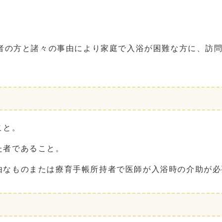
者の方と諸々の事由により家庭で入浴が困難な方に、訪
こと。
た者であること。
由なものまたは療育手帳所持者で医師が入浴時の介助が必