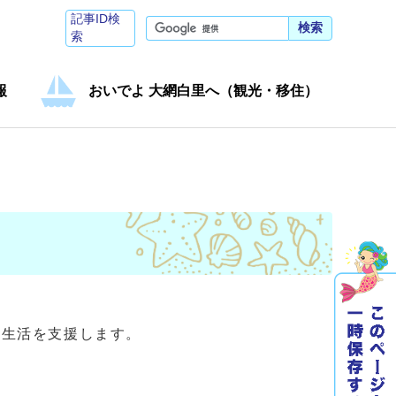
記事ID検
検索
索
報
おいでよ 大網白里へ（観光・移住）
宅生活を支援します。