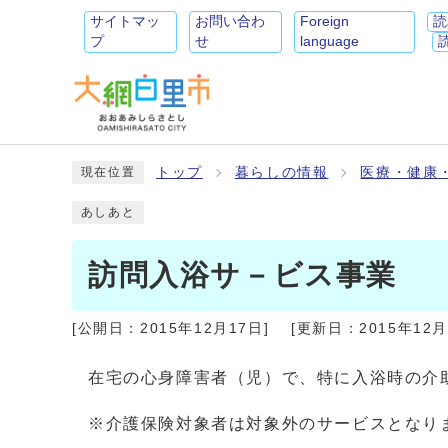
サイトマッ
お問い合わ
Foreign
読
プ
せ
language
トップ
暮らしの情報
医療・健康
現在位置
あしあと
訪問入浴サ－ビス事業
[公開日：
2015年12月17日
]
[更新日：
2015年12
在宅の心身障害者（児）で、特に入浴時の介
※介護保険対象者は対象外のサービスとなり