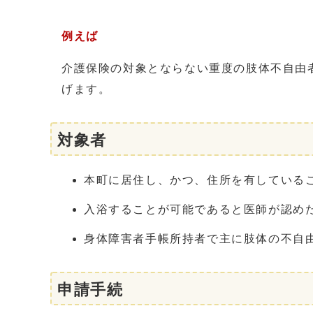
例えば
介護保険の対象とならない重度の肢体不自由
げます。
対象者
本町に居住し、かつ、住所を有している
入浴することが可能であると医師が認め
身体障害者手帳所持者で主に肢体の不自
申請手続