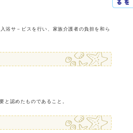
問入浴サ－ビスを行い、家族介護者の負担を和ら
要と認めたものであること。