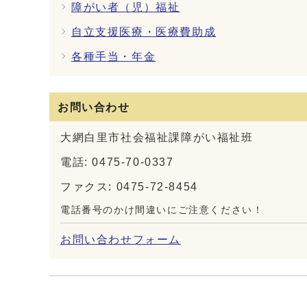
障がい者（児）福祉
自立支援医療・医療費助成
各種手当・年金
お問い合わせ
大網白里市社会福祉課障がい福祉班
電話: 0475-70-0337
ファクス: 0475-72-8454
電話番号のかけ間違いにご注意ください！
お問い合わせフォーム