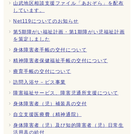
山武地区相談支援ファイル「あおぞら」を配布
しています。
Net119についてのお知らせ
第5期障がい福祉計画・第1期障がい児福祉計画
を策定しました
身体障害者手帳の交付について
精神障害者保健福祉手帳の交付について
療育手帳の交付について
訪問入浴サ－ビス事業
障害福祉サービス、障害児通所支援について
身体障害者（児）補装具の交付
自立支援医療費（精神通院）
身体障害者（児）及び知的障害者（児）日常生
活用具の給付