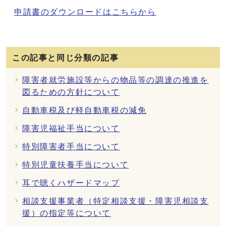
申請書のダウンロードはこちらから
この記事と同じ分類の記事
障害者就労施設等からの物品等の調達の推進を
図るための方針について
自動車税及び軽自動車税の減免
障害児福祉手当について
特別障害者手当について
特別児童扶養手当について
耳で聴くハザードマップ
相談支援事業者（特定相談支援・障害児相談支
援）の指定等について