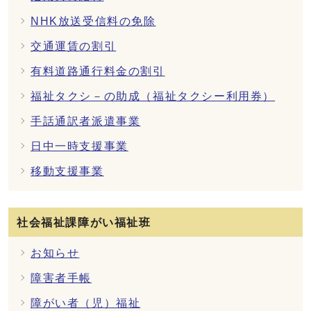
NHK放送受信料の免除
交通運賃の割引
有料道路通行料金の割引
福祉タクシ－の助成（福祉タクシー利用券）
手話通訳者派遣事業
日中一時支援事業
移動支援事業
社会福祉課障がい福祉班
お知らせ
障害者手帳
障がい者（児）福祉