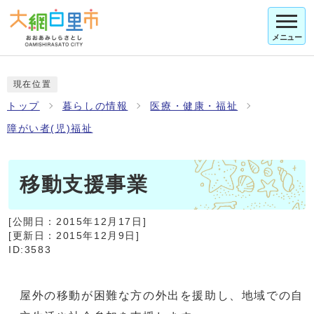
メニュー
現在位置
トップ
暮らしの情報
医療・健康・福祉
障がい者(児)福祉
移動支援事業
[公開日：
2015年12月17日
]
[更新日：
2015年12月9日
]
ID:3583
屋外の移動が困難な方の外出を援助し、地域での自