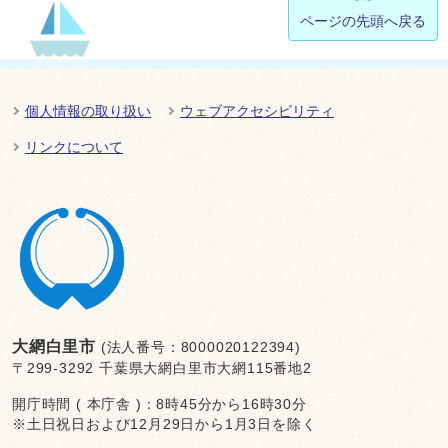
ページの先頭へ戻る
個人情報の取り扱い
ウェブアクセシビリティ
リンクについて
大網白里市
(法人番号：8000020122394)
〒299-3292 千葉県大網白里市大網115番地2
開庁時間 ( 本庁舎 )：8時45分から16時30分
※土日祝日および12月29日から1月3日を除く