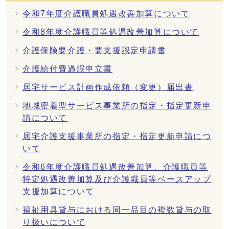
令和7年度介護職員処遇改善加算について
令和8年度介護職員等処遇改善加算について
介護保険要介護・要支援認定申請書
介護給付費過誤申立書
居宅サービス計画作成依頼（変更）届出書
地域密着型サービス事業所の指定・指定更新申
請について
居宅介護支援事業所の指定・指定更新申請につ
いて
令和6年度介護職員処遇改善加算、介護職員等
特定処遇改善加算及び介護職員等ベースアップ
支援加算について
福祉用具貸与における同一品目の複数貸与の取
り扱いについて