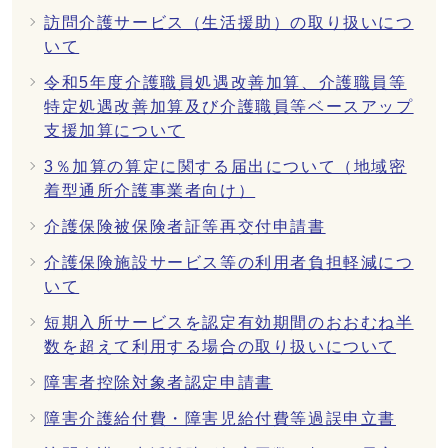
訪問介護サービス（生活援助）の取り扱いにつ
いて
令和5年度介護職員処遇改善加算、介護職員等
特定処遇改善加算及び介護職員等ベースアップ
支援加算について
3％加算の算定に関する届出について（地域密
着型通所介護事業者向け）
介護保険被保険者証等再交付申請書
介護保険施設サービス等の利用者負担軽減につ
いて
短期入所サービスを認定有効期間のおおむね半
数を超えて利用する場合の取り扱いについて
障害者控除対象者認定申請書
障害介護給付費・障害児給付費等過誤申立書