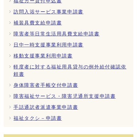
福祉カー貸付申込書
訪問入浴サービス事業申請書
補装具費支給申請書
障害者等日常生活用具費支給申請書
日中一時支援事業利用申請書
移動支援事業利用申請書
軽度者に対する福祉用具貸与の例外給付確認依
頼書
身体障害者手帳交付申請書
障害福祉サービス・障害児通所支援申請書
手話通訳者派遣事業申請書
福祉タクシ－申請書