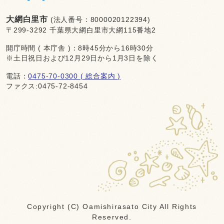
大網白里市
(法人番号：8000020122394)
〒299-3292 千葉県大網白里市大網115番地2
開庁時間 ( 本庁舎 )：8時45分から16時30分
※土日祝日および12月29日から1月3日を除く
電話：
0475-70-0300 ( 総合案内 )
ファクス:0475-72-8454
Copyright (C) Oamishirasato City All Rights
Reserved.