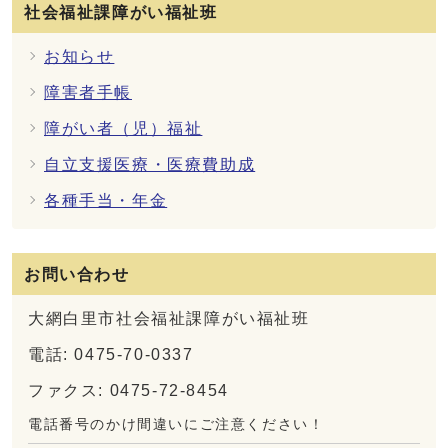
社会福祉課障がい福祉班
お知らせ
障害者手帳
障がい者（児）福祉
自立支援医療・医療費助成
各種手当・年金
お問い合わせ
大網白里市社会福祉課障がい福祉班
電話: 0475-70-0337
ファクス: 0475-72-8454
電話番号のかけ間違いにご注意ください！